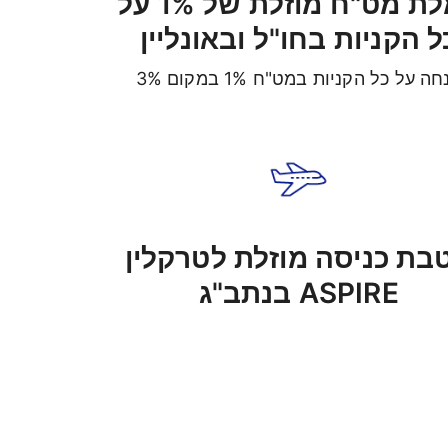
עמלת מט"ח מוזלת של 1% על
ל הקניות בחו"ל ובאונליין
ה על כל הקניות במט"ח 1% במקום 3%
בת כניסה מוזלת לטרקלין
ASPIRE בנתב"ג