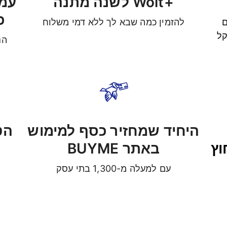
+Wolt לשנה מתנה
כ
ם
להזמין כמה שבא לך ללא דמי משלוח
קל
הנח
היחיד שמחזיר כסף למימוש
הט
וץ
באתר BUYME
עם למעלה מ-1,300 בתי עסק