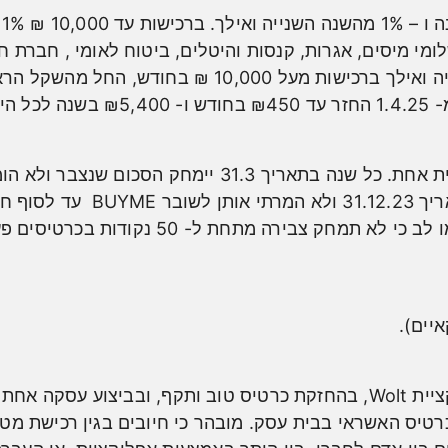
מי מיסים, אגרות, קנסות והיטלים, ביטוח לאומי , חברת 
יים).
רטיס האשראי בבית עסק. מובהר כי חיובים בגין רכישת מט"