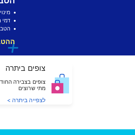
הטבת מי
מינו
דמי 
הטבו
ההטבה 
צופים ביתרה
צופים בצבירה החוד
מתי שרוצים
לצפייה ביתרה >