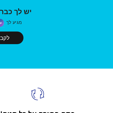
יש לך כבר CashCal Pro
מגיע לך
לקב