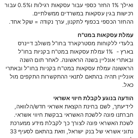
ואילך 1% החזר כספי עבור עסקאות רגילות ו0.5% עבור
רכישות בגין עסקאות במשרדים ממשלתיים.
ההחזר הכספי בכפוף לתקנון, ערך נקודה = שקל אחד.
עמלת עסקאות במט"ח
בלעדי ללקוחות מסטרקארד בחו"ל משולב דיינרס
בארץ - 1% עמלת עסקאות במט"ח בקניות בחו"ל
ובאתרי אונליין בשנה הראשונה. לאחר תום השנה
הראשונה עמלת עסקאות במט"ח בקניות בחו"ל ובאתרי
אונליין תהיה בהתאם לתנאי ההתקשרות התקפים מול
כאל.
הודעה בנוגע לקבלת חיווי אשראי
לידיעתך, לשם בחינת הקצאת אשראי חדש/הלוואה,
חברתנו פונה ללשכת האשראי בבקשת חיווי אשראי.
לשכת האשראי פונה לצורך כך לקבלת מידע ממערכת
נתוני אשראי של בנק ישראל, וזאת בהתאם לסעיף 33