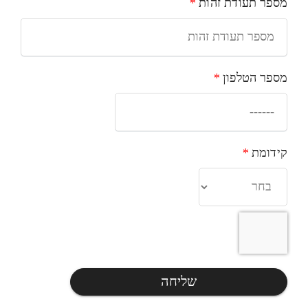
מספר תעודת זהות
*
מספר הטלפון
*
קידומת
*
שליחה