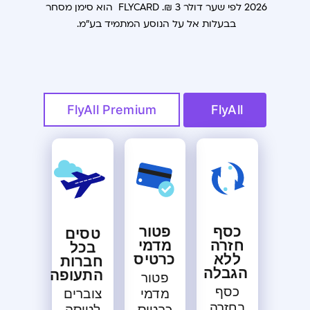
FlyAll Premium
FlyAll
כסף
פטור
טסים
חזרה
מדמי
בכל
ללא
כרטיס
חברות
הגבלה
התעופה
פטור
כסף
צוברים
מדמי
בחזרה
לטיסה
כרטיס