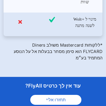
שוות
מינוי ל +Wolt
לשנה מתנה
*ללקוחות Mastercard משולב Diners
FLYCARD הוא סימן מסחר בבעלות אל על הנוסע
המתמיד בע״מ
עוד אין לך כרטיס FlyAll?
תחזרו אליי