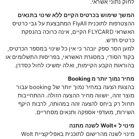
לחוק נתוני אשראי.
המשך שימוש בכרטיס הקיים ללא שינוי בתנאים
ההצטרפות לתוכנית FlyAll המתבצעת על גבי כרטיס
האשראי FLYCARD הקיים, אינה כרוכה בהנפקת
כרטיס חדש.
למען הסר ספק יובהר כי אין כל שינוי במספר הכרטיס,
בקוד הסודי, במסגרת האשראי, בפריסות התשלומים או
בהוראות הקבע הקיימות, ואלה ימשיכו לחול כסדרן.
מחיר נמוך יותר מ Booking
בהצגת הצעה במחיר נמוך יותר של booking עבור
מוצר זהה, יושווה מחיר ההצעה הזולה. ההתחייבות
תחול רק ביחס להצעה זהה במהותה, לרבות היקף
השירות, מועדפי אספקה ותנאים מסחריים.
מינוי ל +Wolt לשנה מתנה
מינוי לשנה מהרישום לתוכנית באפליקציית Wolt