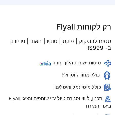
רק לקוחות Flyall
טסים לבנגקוק | פוקט | טוקיו | האנוי | ניו יורק
ב- $999!
טיסות ישירות הלוך-חזור
כולל מזוודה וטרולי!
כולל מיסי נמל והיטלים!
תכנון, ליווי וסגירת טיול ע"י שותפים ונציגי FlyAll
ביעדי המזרח