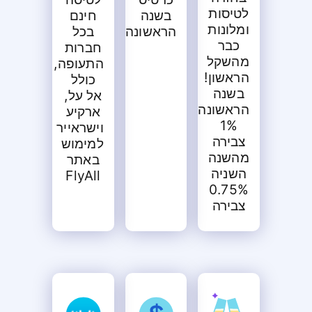
לטיסות
חינם
בשנה
ומלונות
בכל
הראשונה
כבר
חברות
מהשקל
התעופה,
הראשון!
כולל
בשנה
אל על,
הראשונה
ארקיע
1%
וישראייר
צבירה
למימוש
מהשנה
באתר
השניה
FlyAll
0.75%
צבירה