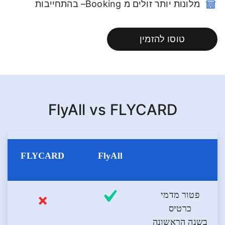
מלונות יותר זולים מ Booking– בהתחייבות
טוסו להזמין
FlyAll vs FLYCARD
FLYCARD
FlyAll
פטור מדמי
כרטיס
בשנה הראשונה