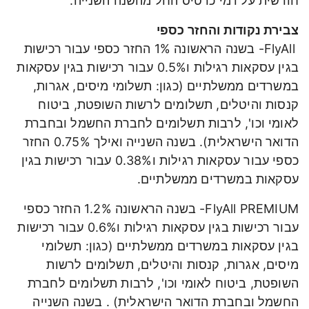
חודשית על דמי כרטיס החל מהשנה השנייה.
צבירת נקודות והחזר כספי
FlyAll- בשנה הראשונה 1% החזר כספי עבור רכישות
בגין עסקאות רגילות ו0.5% עבור רכישות בגין עסקאות
במשרדים ממשלתיים (כגון: תשלומי מיסים, אגרות,
קנסות והיטלים, תשלומים לרשות השופטת, ביטוח
לאומי וכו', לרבות תשלומים לחברת החשמל ובחברת
הדואר הישראלית). בשנה השנייה ואילך 0.75% החזר
כספי עבור עסקאות רגילות ו0.38% עבור רכישות בגין
עסקאות במשרדים ממשלתיים.
FlyAll PREMIUM- בשנה הראשונה 1.2% החזר כספי
עבור רכישות בגין עסקאות רגילות ו0.6% עבור רכישות
בגין עסקאות במשרדים ממשלתיים (כגון: תשלומי
מיסים, אגרות, קנסות והיטלים, תשלומים לרשות
השופטת, ביטוח לאומי וכו', לרבות תשלומים לחברת
החשמל ובחברת הדואר הישראלית) . בשנה השנייה