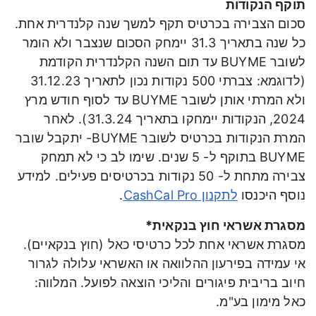
תוקף הנקודות
סכום הצבירה בכרטיס תקף למשך שנה קלנדרית אחת.
כל שנה בתאריך 31.3 יימחק הסכום שנצבר ולא הומר
לשובר BUYME עד תום השנה הקלנדרית הקודמת
(לדוגמא: צברתי 500 נקודות נכון לתאריך 31.12.23
ולא המרתי אותן לשובר BUYME עד לסוף חודש מרץ
2024, הנקודות יימחקו בתאריך 31.3.24). לאחר
המרת הנקודות בכרטיס לשובר BUYME- יתקבל שובר
BUYME בתוקף ל- 5 שנים. שימו לב כי לא תמחק
צבירה מתחת ל- 50 נקודות בכרטיסים פעילים. למידע
נוסף היכנסו
לתקנון CashCal Pro
.
מסגרת אשראי חוץ בנקאית*
מסגרת אשראי אחת לכל כרטיסי כאל (חוץ בנקאיים).
אי עמידה בפירעון ההלוואה או האשראי עלולה לגרור
חיוב בריבית פיגורים והליכי הוצאה לפועל. המלווה:
כאל מימון בע"מ.