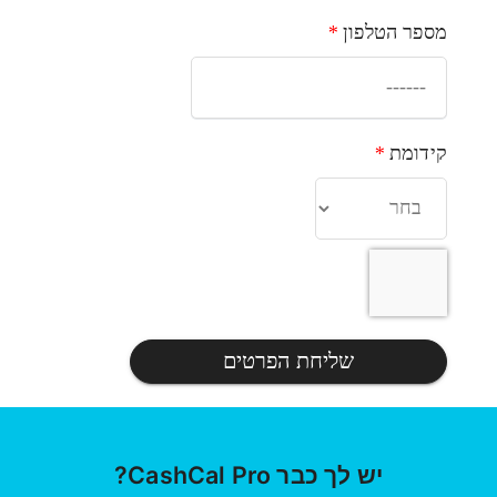
מספר הטלפון
*
קידומת
*
שליחת הפרטים
יש לך כבר CashCal Pro?