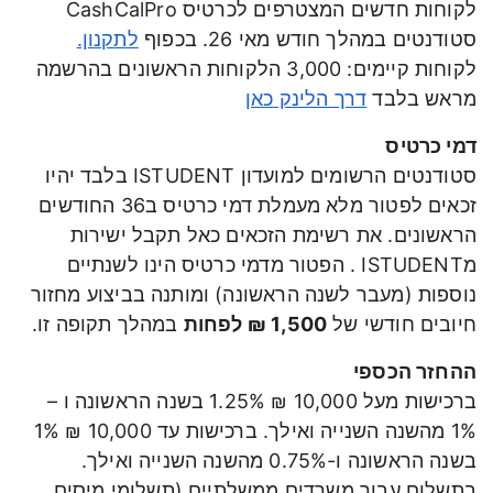
לקוחות חדשים המצטרפים לכרטיס CashCalPro
סטודנטים במהלך חודש מאי 26. בכפוף
לתקנון.
לקוחות קיימים: 3,000 הלקוחות הראשונים בהרשמה
מראש בלבד
דרך הלינק כאן
דמי כרטיס
סטודנטים הרשומים למועדון ISTUDENT בלבד יהיו
זכאים לפטור מלא מעמלת דמי כרטיס ב36 החודשים
הראשונים. את רשימת הזכאים כאל תקבל ישירות
מISTUDENT . הפטור מדמי כרטיס הינו לשנתיים
נוספות (מעבר לשנה הראשונה) ומותנה בביצוע מחזור
חיובים חודשי של
1,500 ₪ לפחות
במהלך תקופה זו.
ההחזר הכספי
ברכישות מעל 10,000 ₪ 1.25% בשנה הראשונה ו –
1% מהשנה השנייה ואילך. ברכישות עד 10,000 ₪ 1%
בשנה הראשונה ו-0.75% מהשנה השנייה ואילך.
בתשלום עבור משרדים ממשלתיים (תשלומי מיסים,