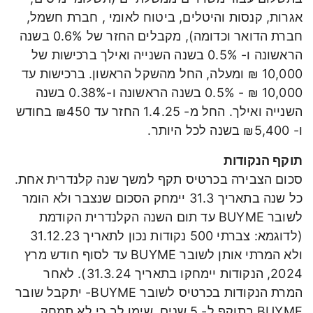
אגרות, קנסות והיטלים, ביטוח לאומי , חברת חשמל,
חברת הדואר וכדומה), מקבלים החזר של 0.6% בשנה
הראשונה ו- 0.5% בשנה השנייה ואילך ברכישות של
10,000 ₪ ומעלה, החל מהשקל הראשון. ברכישות עד
10,000 ₪ - 0.5% בשנה הראשונה ו-0.38% בשנה
השנייה ואילך. החל מ- 1.4.25 החזר עד ₪450 בחודש
ו- ₪5,400 בשנה לכל היותר.
תוקף הנקודות
סכום הצבירה בכרטיס תקף למשך שנה קלנדרית אחת.
כל שנה בתאריך 31.3 יימחק הסכום שנצבר ולא הומר
לשובר BUYME עד תום השנה הקלנדרית הקודמת
(לדוגמא: צברתי 500 נקודות נכון לתאריך 31.12.23
ולא המרתי אותן לשובר BUYME עד לסוף חודש מרץ
2024, הנקודות יימחקו בתאריך 31.3.24). לאחר
המרת הנקודות בכרטיס לשובר BUYME- יתקבל שובר
BUYME בתוקף ל- 5 שנים. שימו לב כי לא תמחק