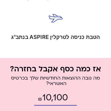
הטבת כניסה לטרקלין ASPIRE בנתב"ג