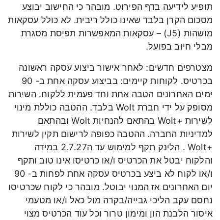
תופיע לידיעה בדף הפירוט. מובהר כי החישוב יבוצע
מסכום הקרן בלבד שאינו כולל ריבית. לא כולל עסקאות
מושהות (J5) – עסקאות המאפשרות תפיסת מסגרת
מבלי חיוב בפועל.
מצטרפים חדשים: לאחר אישור ביצוע עסקה ראשונה
בכרטיס. לקוחות קיימים: בביצוע עסקה אחת ב- 90
ימים האחרונים הטבה אחת וחד פעמית ללקוח. השירות
מסופק על ידי חברת Wolt בלבד. ההטבה כוללת מינוי
לשירות +Wolt בהתאם להנחיות Wolt ובהתאם
למדיניות החברה. ההטבה כפופה לרישום תקין לשירות
+Wolt . הלינק תקף למימוש עד ה2.7.27 במידה
והלקוח יבטל את הכרטיס ו/או כרטיסו אינו טוב ותקף
ו/או לקוח לא ביצע בכרטיס עסקה אחת לפחות ב- 90
יום האחרונים אז המנוי יבוטל. מובהר כי לקוח שכרטיסו
נחסם עקב הליכי גבייה/בקרה מול כאל ו/או מטעמי
איסור הלבנת הון ומימון טרור וכל עוד הכרטיס מצוי