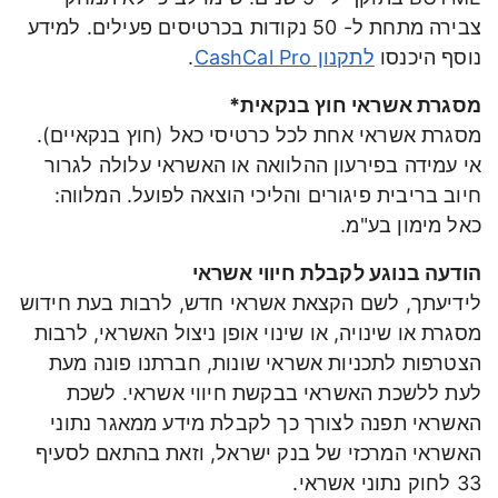
צבירה מתחת ל- 50 נקודות בכרטיסים פעילים. למידע
נוסף היכנסו
לתקנון CashCal Pro
.
מסגרת אשראי חוץ בנקאית*
מסגרת אשראי אחת לכל כרטיסי כאל (חוץ בנקאיים).
אי עמידה בפירעון ההלוואה או האשראי עלולה לגרור
חיוב בריבית פיגורים והליכי הוצאה לפועל. המלווה:
כאל מימון בע"מ.
הודעה בנוגע לקבלת חיווי אשראי
לידיעתך, לשם הקצאת אשראי חדש, לרבות בעת חידוש
מסגרת או שינויה, או שינוי אופן ניצול האשראי, לרבות
הצטרפות לתכניות אשראי שונות, חברתנו פונה מעת
לעת ללשכת האשראי בבקשת חיווי אשראי. לשכת
האשראי תפנה לצורך כך לקבלת מידע ממאגר נתוני
האשראי המרכזי של בנק ישראל, וזאת בהתאם לסעיף
33 לחוק נתוני אשראי.