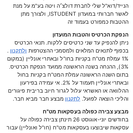
הנייד/דוא"ל שלי לחברת דולצ׳ה ויטה בע"מ על מנת
לאשר חברותי במועדון ISTUDENT, ולצורך מתן
ההטבות כמפורט בעמוד זה
הנפקת הכרטיס והטבות המועדון
ניתן להנפיק עד שני כרטיסים ללקוח. תנאי הכרטיס
בכפוף לתנאים המלאים ולמסמכי ההצטרפות
ולתקנון
.
1% עמלת מט"ח בקניות בחו"ל ובאתרי אונליין (במקום
3%), ההנחה בשנה הראשונה ממועד הנפקת הכרטיס.
בתום השנה הראשונה עמלת המט"ח בקניות בחול
ובאתרי אונליין תעמוד על 2%. אי עמידה בפירעון
ההלוואה או האשראי עלול לגרור חיוב בריבית פיגורים
והליכי הוצאה לפועל.
לתקנון
מבצע חבר מביא חבר.
מבצע צבירה כפולה בעסקאות מט"ח
בחודשים יוני-אוגוסט 26 תינתן צבירה כפולה על
עסקאות שיבוצעו בעסקאות מט"ח (חו"ל ואונליין) עבור