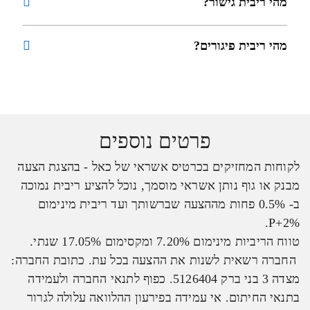
מהי ריבית גישור?
מהי ריבית פיגורים?
פרטים נוספים
לקוחות המחזיקים בכרטיס אשראי של כאל - בהצגת הצעה
מבנק או גוף נותן אשראי מוסמך, נוכל להציע ריבית נמוכה
ב- 0.5% פחות מההצעה שברשותך ועד ריבית מינימום
P+2%.
טווח הריביות מינימום 7.20% ומקסימום 17.05% שנתי.
החברה רשאית לשנות את ההצעה בכל עת. כתובת החברה:
מצדה 3 בני ברק 5126404. כפוף לתנאי החברה ולעמידה
בתנאי החיתום. אי עמידה בפירעון ההלוואה עלולה לגרור