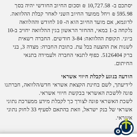
יסתכם ב- 10,727.58 ₪ וסכום החיוב החודשי יהיה בסך
595.98 ₪ ויחל ממועד החיוב השני לאחר קבלת ההלוואה.
לדוגמא, אם מועד החיוב הוא ה- 10 לחודש וההלוואה
נלקחה ב-1 במאי, ההחזר הראשון בגין ההלוואה יחויב ב-10
ביוני. תקופת ההלוואה: 3-84 חודשים. החברה רשאית
לשנות את ההצעה בכל עת. כתובת החברה: מצדה 3, בני
ברק 5126404. כפוף לתנאי החברה ולעמידה בתנאי
החיתום.
הודעה בנוגע לקבלת חיווי אשראי
לידיעתך, לשם בחינת הקצאת אשראי חדש/הלוואה, חברתנו
פונה ללשכת האשראי בבקשת חיווי אשראי.
לשכת האשראי פונה לצורך כך לקבלת מידע ממערכת נתוני
אשראי של בנק ישראל, וזאת בהתאם לסעיף 33 לחוק נתוני
אשראי.