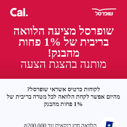
שופרסל מציעה הלוואה
בריבית של 1% פחות
מהבנק!
מותנה בהצגת הצעה
לקוחות כרטיס אשראי שופרסל?
מהיום אפשר לקחת הלוואה לכל מטרה בריבית של
1% פחות מהבנק
הלוואה חוץ בנקאית עד ₪200,000