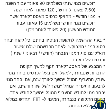
רוכשים מנוי שנתי משלמים 90 פאונד עבור השנה
(7.50 פאונד לחודש), 120 פאונד לאחר שנה
מנוי חודשי - מחזיקי כרטיס מאסטרקארד אשר
רוכשים מנוי חודשי משלמים 15 פאונד עבור
החודש הראשון (20 פאונד לאחר מכן)
* בעת ההרשמה לתקופת הניסיון בחינם, כל לקוח יבחר
בסוג המנוי המבוקש. לאחר ההרשמה ישלח אישור
דוא"ל עם סוג המנוי הנבחר (חודשי / רבעוני / שנתי)
ופרטים על תוקפו.
* המבצע של מאסטרקארד תקף למשך תקופת
החברות שנבחרה, למשל, אם בעל הכרטיס בוחר מנוי
שנתי, התעריף המוזל יימשך לאורך שנה, אם יבחר מנוי
לרבעון, התעריף המוזל יימשך לשלושה חודשים, ואם
יבחר מנוי לחודש התעריף המוזל יימשך לחודש אחד.
בסיום התקופה בנבחרה, המינוי ל- FiiT יתחדש במלוא
העלות וללא ההנחה.