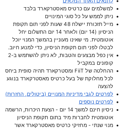
לתנאים האתר המלאים
למשלמים עם כרטיס מאסטרקארד בלבד
ניתן לממש על כל סוגי המינויים
מייל תזכורת יישלח 48 שעות לפני תום תקופת
הניסיון (14 יום) ולאחר 14 יום התשלום יחל
אוטומטית. מי שאינו מעוניין בהמשך המנוי יוכל
לבטלו לפני תום תקופת הניסיון, כדי למנוע חיוב.
אין כפל מבצעים והטבות, לא ניתן להשתמש ב-2
קופונים במקביל
ההחלטה של FiiT ומסטרקארד תהיה סופית ביחס
לכל מחלוקת של בעל כרטיס מאסטרקארד בנוגע
להצעה
לפרטים לגבי מדיניות המנויים (ביטולים, החזרות)
לפרטים נוספים
ניסיון חינם למשך 14 יום - הצעת היכרות, הרשמה
אוטומטית לחברות מיד בתום תקופת הניסיון
מנוי שנתי - מחזיקי כרטיס מאסטרקארד אשר