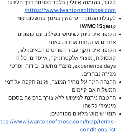
בלבד, בהזמנה אונליין בלבד בכניסה דרך הלינק:
https://www.iwantoneofthose.com/
לקבלת ההטבה יש להזין במסך בתשלום
קוד
קופון:IWMC15
הקופון אינו ניתן לשימוש בשילוב עם קופונים
אחרים או הנחות אחרות באתר
הקופון אינו תקף עבור הפריטים הבאים: לגו,
קונסולות, מוצרי אלקטרוניקה, אייפדים, כל ה-
experience days, מוצרי מחשוב ובידור, ופרטי
מכירה נבחרים.
ההנחה הינה על מחיר המוצר, ואינה תקפה על דמי
המשלוח אם קיימים
ההטבה ניתנת למימוש ללא צורך ברכישה בסכום
מינימלי כלשהו
תנאי שימוש מלאים מפורטים:
https://www.iwantoneofthose.com/help/terms-
conditions.list