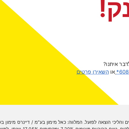
ק!
דבר איתנו?
או
השאירו פרטים
ים והליכי הוצאה לפועל. המלווה: כאל מימון בע"מ / דיינרס מימון