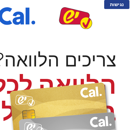
נגישות
צריכים הלוואה?
הלוואה לכל
בריבית של 1%