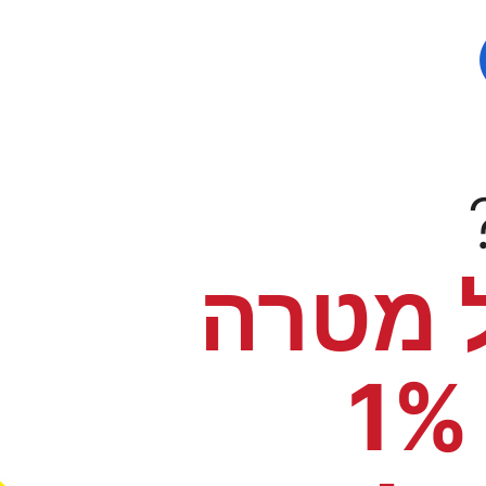
 מטרה