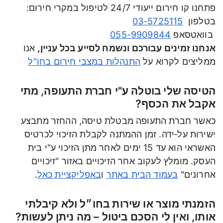
פתחנו קו חירום ייעודי 24/7 לטיפול במקרי חירום:
בטלפון
03-5725115
בוואטסאפ
055-9909844
אנחנו זמינים עבורכם ונשמח לסייע בכל עניין,
אנו
ממליצים לקרוא על
התנהלות במצבי חירום בחו"ל
הטיסה שלי בוטלה ע"י חברת התעופה, מתי
אקבל את הכסף?
כאשר חברת התעופה מבטלת טיסה, ההחזר מתבצע
ישירות על‑ידה. זמן ההמתנה לקבלת הזיכוי לכרטיס
האשראי הוא עד 15 ימים לאחר מתן הזיכוי ע"י בית
העסק. מומלץ לעקוב אחר הזיכויים באזור "זיכויים
אחרונים"
בעמוד הבית באתר
ו
באפליקציית כאל
.
הזמנתי מוצר או שירות בחו״ל ולא קיבלתי
אותו, ואין לי הסכם ביטול – מה ניתן לעשות?