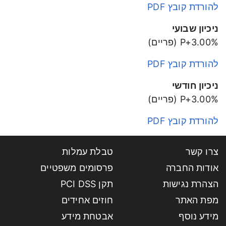
להורדת קובץ PDF
ניכיון שבועי
P+3.00% (פריים)
להורדת קובץ PDF
ניכיון חודשי
P+3.00% (פריים)
להורדת קובץ PDF
צרו קשר
טבלת עמלות
אודות החברה
פרסומים משפטיים
הצהרת נגישות
תקן PCI DSS
מפת האתר
חוזים אחידים
מידע נוסף
אבטחת מידע