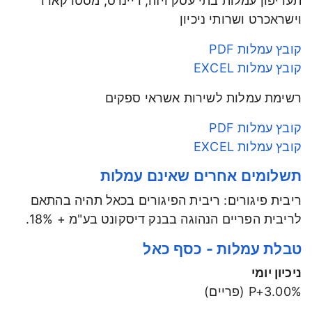
תעריפון עמלות בתי עסק ויזה, דיינרס, מסטרקארד
וישראכרט ושרותי ניכיון
קובץ עמלות PDF
קובץ עמלות EXCEL
רשימת עמלות לשירות אשראי ספקים
קובץ עמלות PDF
קובץ עמלות EXCEL
תשלומים אחרים שאינם עמלות
ריבית פיגורים: ריבית הפיגורים בכאל תהיה בהתאם
לריבית הפריים הנהוגה בבנק דיסקונט בע"מ + 18%.
טבלת עמלות - כסף כאל
ניכיון יומי
P+3.00% (פריים)