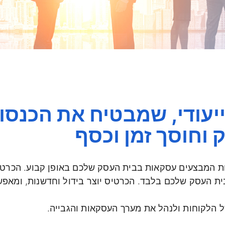
לקבל אשראי בקלו
עם כרטיס B2B מיוחד לעסקים
רטיס אשראי B2B ייעודי, שמבטיח את הכ
וחוסך זמן וכסף
 ללקוחות המבצעים עסקאות בבית העסק שלכם באופן קבוע. הכרט
ית העסק שלכם בלבד. הכרטיס יוצר בידול וחדשנות, ומאפ
 הלקוחות ולנהל את מערך העסקאות והגבייה.