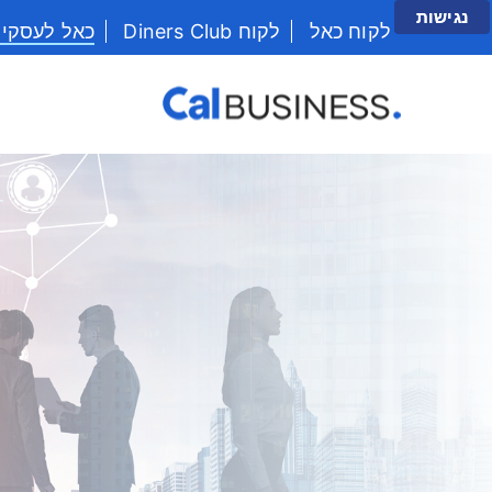
נגישות
לקוח כאל
לקוח Diners Club
כאל לעסקי
יש לנווט בתפריט עם מקש הטאב