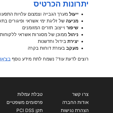
יתרונות הכרטיס
ייעול
מערך הגבייה וצמצום עלויות התפעו
מניעה
של זליגת ימי אשראי ופיגורים בת
שיפור
וייצוב תזרים המזומנים
ניהול
ממוכן של מסגרות אשראי ללקוחות
יצירת
בידול וחדשנות
מעקב
בעזרת דוחות בקרה
רוצים לדעת עוד? נשמח לתת מידע נוסף
בצ'אט
צרו קשר
טבלת עמלות
אודות החברה
פרסומים משפטיים
הצהרת נגישות
תקן PCI DSS