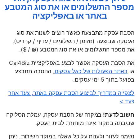
מספר התשלומים או את סוג המטבע
באתר או באפליקציה
הסבת עסקה מתבצעת כאשר רוצים לשנות את סוג
העסקה שבוצעה (מזומן / תשלומים / עדיף / קרדיט),
את מספר התשלומים או את סוג המטבע (₪ / $).
את הסבת העסקה אפשר לבצע באפליקציית Cal4Biz
או
באתר הפעולות של כאל עסקים
.
ההסבה תתבצע
בפועל בתוך 5 ימי עסקים.
לצפייה במדריך לביצוע הסבת עסקה באתר, צעד אחר
צעד >
חשוב לדעת!
במקרה של הסבת עסקה, עמלת הסליקה
שנגבתה במקור אינה מוחזרת לבית העסק.
נשמח לעזור ולענות על כל שאלה במוקד השירות, ניתן