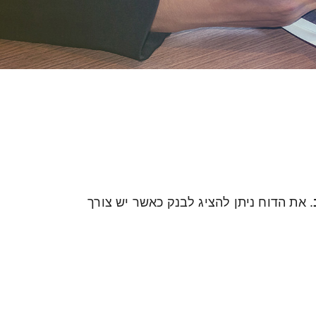
דוח זיכויים עתידיים
הזיכויים שעתידים
לעבור
לחשבון הבנק שלך
. את הדוח ניתן להציג לבנק כאשר יש צורך