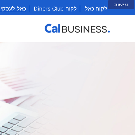
נגישות
לקוח כאל
לקוח Diners Club
כאל לעסקי
יש לנווט בתפריט עם מקש הטאב