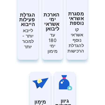
מסגרת
הארכת
הגדלת
אשראי
ימי
פעילות
נוספת
אשראי
הייבוא
ליבואן
קו
לייבא
אשראי
עד
יותר -
נוסף
180
למכור
להגדלת
ימי
יותר
הרכישות
מימון
גיוון
מימון