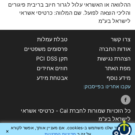
ההלוואה או האשראי עלול לגרור חיוב בריבית פיגורים
והליכי הוצאה לפועל. שם המלווה: כרטיסי אשראי
לישראל בע"מ
צרו קשר
טבלת עמלות
אודות החברה
פרסומים משפטיים
הצהרת נגישות
תקן PCI DSS
מפת האתר
חוזים אחידים
מידע נוסף
אבטחת מידע
עקבו אחרינו בפייסבוק:
כל הזכויות שמורות לחברת Cal - כרטיסי אשראי
לישראל בע"מ
האתר שלנו משתמש ב-cookies. אם מעניין אותך, אפשר לקורא
על זה ב
מדיניות הפרטיות