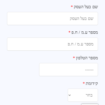
שם בעל העסק
*
מספר ע.מ / ח.פ
*
מספר הטלפון
*
קידומת
*