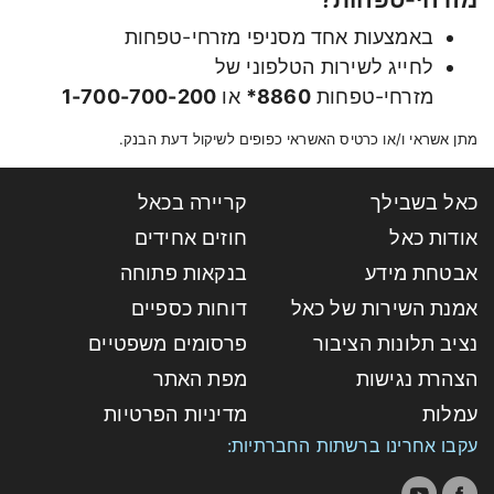
באמצעות אחד מסניפי מזרחי-טפחות
לחייג לשירות הטלפוני של
מזרחי-טפחות
8860*
או
1-700-700-200
מתן אשראי ו/או כרטיס האשראי כפופים לשיקול דעת הבנק.
כאל בשבילך
קריירה בכאל
אודות כאל
חוזים אחידים
אבטחת מידע
בנקאות פתוחה
אמנת השירות של כאל
דוחות כספיים
נציב תלונות הציבור
פרסומים משפטיים
הצהרת נגישות
מפת האתר
עמלות
מדיניות הפרטיות
עקבו אחרינו ברשתות החברתיות: