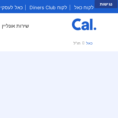
נגישות
לקוח כאל
לקוח Diners Club
כאל לעסקי
יש לנווט בתפריט עם מקש הטאב
שירות אונליין
כאל
חו"ל