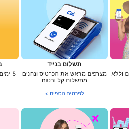
תשלום בנייד
ב
 וללא
מצרפים מראש את הכרטיס ונהנים
5 ימים ראשונים חינם לך ולילד.ה
מתשלום קל ובטוח
לפרטים נוספים >