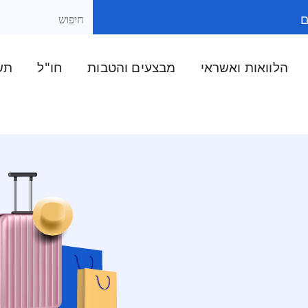
ם
הלוואות ואשראי
מבצעים והטבות
חו"ל
תשל