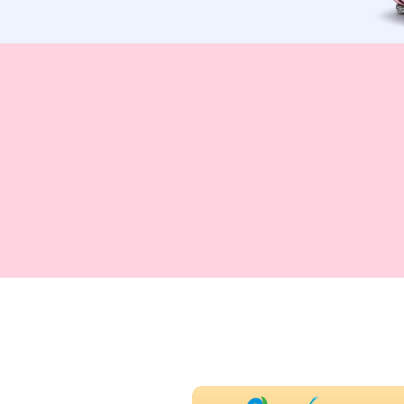
חו"ל זה כאל