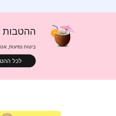
ההטבות ה
ביטוח נסיעות, אטרקציות, חבילות eSIM
לכל ההטב