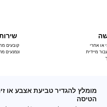
שה
שירות
 או אחרי
קובעים מר
בור מיידית
ונמנעים מה
מומלץ להגדיר טביעת אצבע או זיה
הטיסה