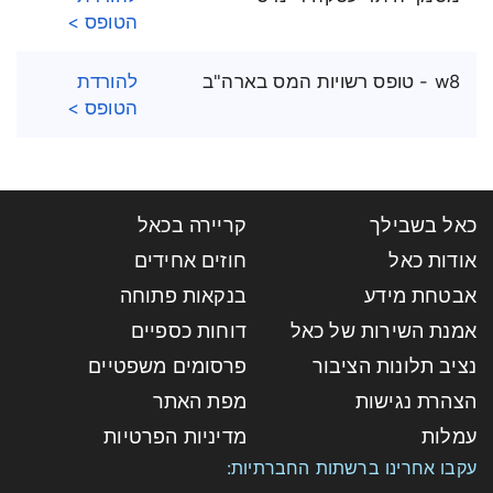
הטופס >
w8 - טופס רשויות המס בארה"ב
להורדת
הטופס >
כאל בשבילך
קריירה בכאל
אודות כאל
חוזים אחידים
אבטחת מידע
בנקאות פתוחה
אמנת השירות של כאל
דוחות כספיים
נציב תלונות הציבור
פרסומים משפטיים
הצהרת נגישות
מפת האתר
עמלות
מדיניות הפרטיות
עקבו אחרינו ברשתות החברתיות: