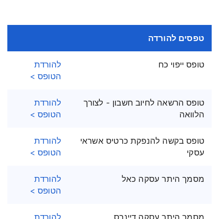
טפסים להורדה
טופס ייפוי כח
להורדת
הטופס >
טופס הרשאה לחיוב חשבון - לצורך
להורדת
הלוואה
הטופס >
טופס בקשה להנפקת כרטיס אשראי
להורדת
עסקי
הטופס >
מסמך היתר עסקה כאל
להורדת
הטופס >
מסמך היתר עסקה דיינרס
להורדת