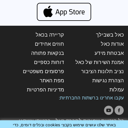
כאל בשבילך
קריירה בכאל
אודות כאל
חוזים אחידים
אבטחת מידע
בנקאות פתוחה
אמנת השירות של כאל
דוחות כספיים
נציב תלונות הציבור
פרסומים משפטיים
הצהרת נגישות
מפת האתר
עמלות
מדיניות הפרטיות
עקבו אחרינו ברשתות החברתיות:
כל הזכויות שמורות לחברת כאל - כרטיסי אשראי
באתר שלנו עושים שימוש בקבצי cookies ובכלים דומים, כדי