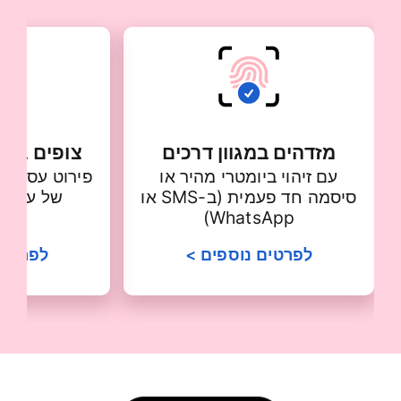
מזדהים במגוון דרכים
צופים בקל
עם זיהוי ביומטרי מהיר או
פירוט עסקאו
סיסמה חד פעמית (ב-SMS או
של עסקה א
WhatsApp)
לפרטים נוספים >
לפרטים