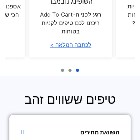
השופינג נובמבר
ניות
אספנו מ
רגע לפני ה-Add To Cart
נחות
הכי שוו
ריכזנו לכם טיפים לקניות
ם?
בטוחות
לכתבה המלאה >
לכ
טיפים ששווים זהב
השוואת מחירים