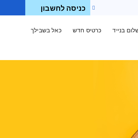
כניסה לחשבון
ום בנייד
כרטיס חדש
כאל בשבילך