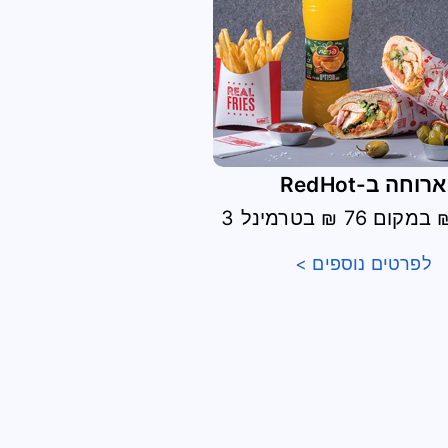
ארוחה ב-RedHot
לפרטים נוספים >