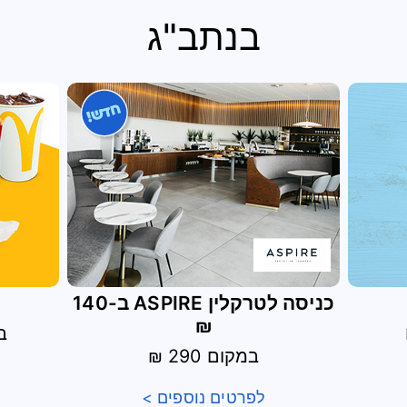
בנתב"ג
כניסה לטרקלין ASPIRE ב-140
₪
ב-58 ₪ 
במקום 290 ₪
לפרטים נוספים >