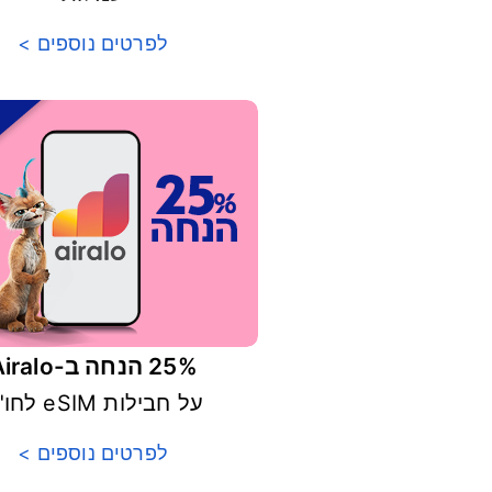
לפרטים נוספים >
25% הנחה ב-Airalo
על חבילות eSIM לחו"ל
לפרטים נוספים >