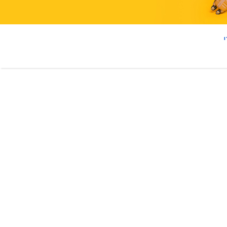
בות לטסים לחו"ל
נון הנסיעה ועד החזרה הביתה