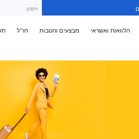
ם
הלוואות ואשראי
מבצעים והטבות
חו"ל
תשל