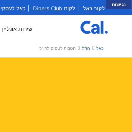
נגישות
לקוח כאל
לקוח Diners Club
כאל לעסקי
יש לנווט בתפריט עם מקש הטאב
שירות אונליין
כאל
חו"ל
הטבות לטסים לחו"ל