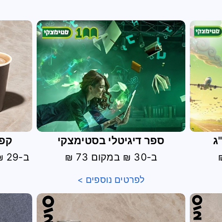
ג
ספר דיגיטלי בסטימצקי
קפה
ב-30 ₪ במקום 73 ₪
ב-29 ₪ במקום 33 ₪ בטרמינל 3
לפרטים נוספים >