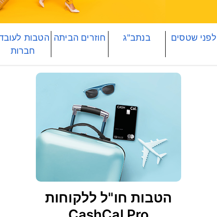
הט
לפני שטסים
בנתב"ג
חוזרים הביתה
הטבות לעובדי
חברות
מתכ
הטבות חו"ל ללקוחות
CashCal Pro