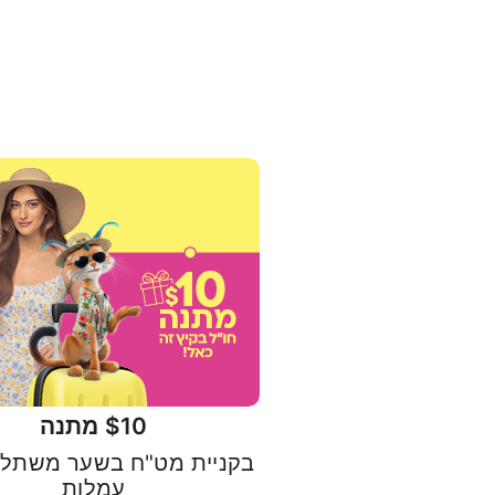
$10 מתנה
בקניית מט"ח בשער משתלם
עמלות