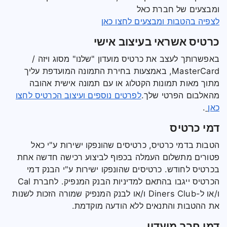
ומבצעים של חברת כאל
לצפיה בהטבות ומבצעים לחצו כאן
כרטיס אשראי בעיצוב אישי
באפשרותך לעצב את כרטיס מועדון "שלנו" מסוג ויזה /
MasterCard, באמצעות בחירת התמונה המועדפת עליך
מתוך מאות תמונות הקטלוג או עם תמונה אישית אהובה
מהאלבום הפרטי שלך.
לפרטים נוספים ועיצוב הכרטיס לחצו
כאן
.
דמי כרטיס
הטבות בדמי כרטיס, כרטיסים שהונפקו ישירות ע"י כאל
פטורים מתשלום העמלה בכפוף לביצוע רכישה חדשה אחת
בכרטיס לחודש. כרטיסים שהונפקו ישירות ע"י הבנק דמי
הכרטיס ייגבו בהתאם למדיניות הבנק המנפיק. לחברת Cal
ו/או ל-Diners Club ו/או לבנק המנפיק שמורה הזכות לשנות
את ההטבות והתנאים ללא הודעה מוקדמת.
דמי חבר מועדון