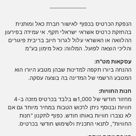
הנפקת הכרטיס בכפוף לאישור חברת כאל ומותנית
בהחזקת כרטיס אשראי ישראלי תקף. אי עמידה בפירעון
ההלוואה או האשראי עלול לגרור חיוב בריבית פיגורים
והליכי הוצאה לפועל. המלווה: כאל מימון בע"מ
עסקאות מט"ח:
ההנחה ביורו תקפה למדינות שבהן מטבע היורו הוא
המטבע הרשמי של המדינה בה בוצעה עסקה.
חנות החוויות:
מחזור חודשי של ₪1,000 בלבד בכרטיס מזכה ב-4
חוויות ובנוסף ניתן לרכוש הטבות במחיר מיוחד גם אם
לא נצברו חוויות באותו חודש. כפוף לתקנון "חנות
החוויות", לתנאי התכנית ולשימוש חודשי בכרטיס.