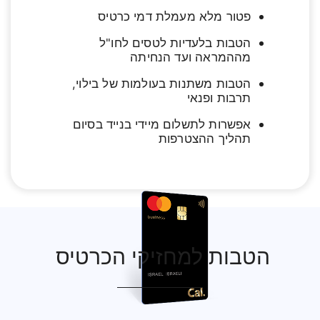
פטור מלא מעמלת דמי כרטיס
הטבות בלעדיות לטסים לחו"ל
מההמראה ועד הנחיתה
הטבות משתנות בעולמות של בילוי,
תרבות ופנאי
אפשרות לתשלום מיידי בנייד בסיום
תהליך ההצטרפות
הטבות למחזיקי הכרטיס