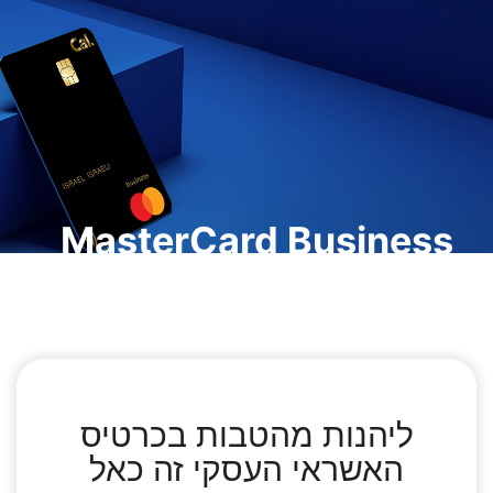
MasterCard Business
כרטיס האשראי העסקי לעובדי
חברות, חברי ארגונים ואיגודים
הזמנת כרטיס
ליהנות מהטבות בכרטיס
האשראי העסקי זה כאל