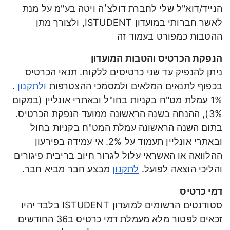
הנייד/דוא"ל שלי לחברת דולצ׳ה ויטה בע"מ על מנת
לאשר חברותי במועדון ISTUDENT, ולצורך מתן
ההטבות כמפורט בעמוד זה
הנפקת הכרטיס והטבות המועדון
ניתן להנפיק עד שני כרטיסים ללקוח. תנאי הכרטיס
בכפוף לתנאים המלאים ולמסמכי ההצטרפות
ולתקנון
.
1% עמלת מט"ח בקניות בחו"ל ובאתרי אונליין (במקום
3%), ההנחה בשנה הראשונה ממועד הנפקת הכרטיס.
בתום השנה הראשונה עמלת המט"ח בקניות בחול
ובאתרי אונליין תעמוד על 2%. אי עמידה בפירעון
ההלוואה או האשראי עלול לגרור חיוב בריבית פיגורים
והליכי הוצאה לפועל.
לתקנון
מבצע חבר מביא חבר.
דמי כרטיס
סטודנטים הרשומים למועדון ISTUDENT בלבד יהיו
זכאים לפטור מלא מעמלת דמי כרטיס ב36 החודשים