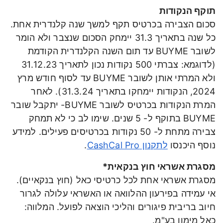
תוקף הנקודות
סכום הצבירה בכרטיס תקף למשך שנה קלנדרית אחת.
כל שנה בתאריך 31.3 יימחק הסכום שנצבר ולא הומר
לשובר BUYME עד תום השנה הקלנדרית הקודמת
(לדוגמא: צברתי 500 נקודות נכון לתאריך 31.12.23
ולא המרתי אותן לשובר BUYME עד לסוף חודש מרץ
2024, הנקודות יימחקו בתאריך 31.3.24). לאחר
המרת הנקודות בכרטיס לשובר BUYME- יתקבל שובר
BUYME בתוקף ל- 5 שנים. שימו לב כי לא תמחק
צבירה מתחת ל- 50 נקודות בכרטיסים פעילים. למידע
נוסף היכנסו
לתקנון CashCal Pro
.
מסגרת אשראי חוץ בנקאית*
מסגרת אשראי אחת לכל כרטיסי כאל (חוץ בנקאיים).
אי עמידה בפירעון ההלוואה או האשראי עלולה לגרור
חיוב בריבית פיגורים והליכי הוצאה לפועל. המלווה:
כאל מימון בע"מ.