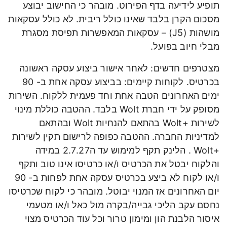
תופיע לידיעה בדף הפירוט. מובהר כי החישוב יבוצע
מסכום הקרן בלבד שאינו כולל ריבית. לא כולל עסקאות
מושהות (J5) – עסקאות המאפשרות תפיסת מסגרת
מבלי חיוב בפועל.
מצטרפים חדשים: לאחר אישור ביצוע עסקה ראשונה
בכרטיס. לקוחות קיימים: בביצוע עסקה אחת ב- 90
ימים האחרונים הטבה אחת וחד פעמית ללקוח. השירות
מסופק על ידי חברת Wolt בלבד. ההטבה כוללת מינוי
לשירות +Wolt בהתאם להנחיות Wolt ובהתאם
למדיניות החברה. ההטבה כפופה לרישום תקין לשירות
+Wolt . הלינק תקף למימוש עד ה2.7.27 במידה
והלקוח יבטל את הכרטיס ו/או כרטיסו אינו טוב ותקף
ו/או לקוח לא ביצע בכרטיס עסקה אחת לפחות ב- 90
יום האחרונים אז המנוי יבוטל. מובהר כי לקוח שכרטיסו
נחסם עקב הליכי גבייה/בקרה מול כאל ו/או מטעמי
איסור הלבנת הון ומימון טרור וכל עוד הכרטיס מצוי