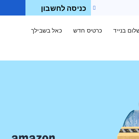
כניסה לחשבון
ום בנייד
כרטיס חדש
כאל בשבילך