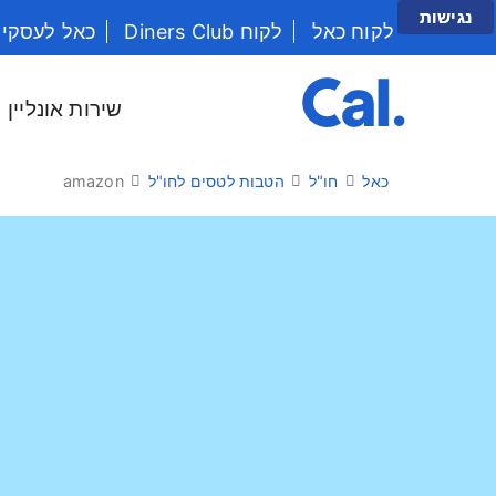
נגישות
לקוח כאל
לקוח Diners Club
כאל לעסקי
יש לנווט בתפריט עם מקש הטאב
שירות אונליין
כאל
חו"ל
הטבות לטסים לחו"ל
amazon