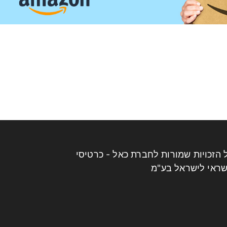
 הנחה
 ב- $49 באמזון
אריך 26.11.2021 החל מ 9:00 ועד גמר המלאי!
 הזכויות שמורות לחברת כאל - כרטיסי
ראי לישראל בע"מ