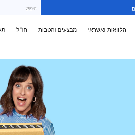
ם
הלוואות ואשראי
מבצעים והטבות
חו"ל
תשל