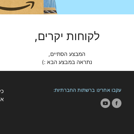
$10
לקוחות יקרים,
בקניה
המבצע הסתיים,
נתראה במבצע הבא :)
המבצע תקף בת
עקבו אחרינו ברשתות החברתיות:
כל
אש