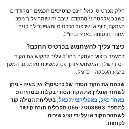
חלק מכרטיסי כאל הינם
כרטיסים חכמים
המקודדים
בשבב אלקטרוני מתקדם. שבב זה שומר עליך מפני
העתקה, זיוף או שכפול הכרטיס ומאפשר לך קניה
מזוהה ובטוחה בארץ ובחו"ל.
כיצד עליך להשתמש בכרטיס החכם?
במעמד ביצוע העסקה בחו"ל עליך להקיש את הקוד
הסודי שלך, המשמש אותך גם למשיכת מזומנים, המשך
ביצוע העסקה - כרגיל.
שכחת את הקוד הסודי של כרטיסך? אין בעיה - ניתן
לשחזר אונליין את הקוד הסודי בקלות ובמהירות:
באתר כאל
,
באפליקציית כאל
, בשליחת המילה קוד
למספר: 055-7003663 מקבלים חזרה קישור
לשחזור הקוד או על ידי נציג שירות
לקוחות.