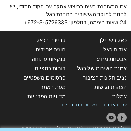
אם מתעוררת בעיה בביצוע עסקה עם הקוד הסודי, יש
לפנות למוקד האישורים בחברת כאל
24 שעות ביממה, בטלפון: 972-3-5726333+
כאל בשבילך
קריירה בכאל
אודות כאל
חוזים אחידים
אבטחת מידע
בנקאות פתוחה
אמנת השירות של כאל
דוחות כספיים
נציב תלונות הציבור
פרסומים משפטיים
הצהרת נגישות
מפת האתר
עמלות
מדיניות הפרטיות
עקבו אחרינו ברשתות החברתיות:
כל הזכויות שמורות לחברת כאל - כרטיסי אשראי