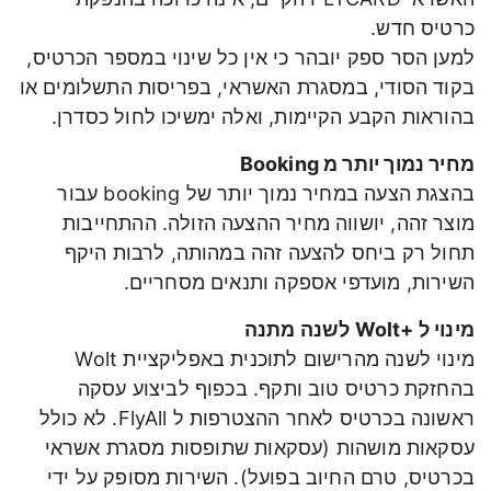
כרטיס חדש.
למען הסר ספק יובהר כי אין כל שינוי במספר הכרטיס,
בקוד הסודי, במסגרת האשראי, בפריסות התשלומים או
בהוראות הקבע הקיימות, ואלה ימשיכו לחול כסדרן.
מחיר נמוך יותר מ Booking
בהצגת הצעה במחיר נמוך יותר של booking עבור
מוצר זהה, יושווה מחיר ההצעה הזולה. ההתחייבות
תחול רק ביחס להצעה זהה במהותה, לרבות היקף
השירות, מועדפי אספקה ותנאים מסחריים.
מינוי ל +Wolt לשנה מתנה
מינוי לשנה מהרישום לתוכנית באפליקציית Wolt
בהחזקת כרטיס טוב ותקף. בכפוף לביצוע עסקה
ראשונה בכרטיס לאחר ההצטרפות ל FlyAll. לא כולל
עסקאות מושהות (עסקאות שתופסות מסגרת אשראי
בכרטיס, טרם החיוב בפועל). השירות מסופק על ידי