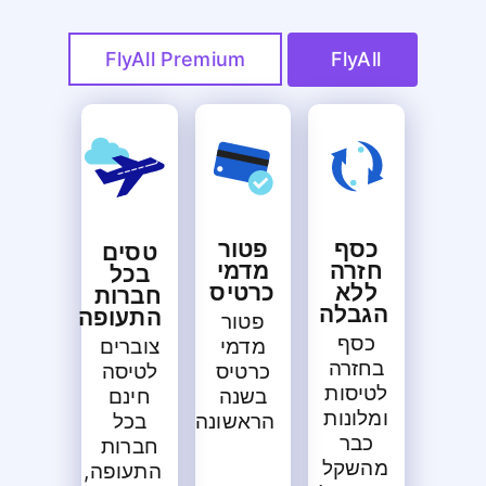
FlyAll Premium
FlyAll
כסף
פטור
טסים
חזרה
מדמי
בכל
ללא
כרטיס
חברות
הגבלה
התעופה
פטור
כסף
צוברים
מדמי
בחזרה
לטיסה
כרטיס
לטיסות
חינם
בשנה
ומלונות
בכל
הראשונה
כבר
חברות
מהשקל
התעופה,