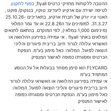
ההטבה ללקוחות מחזיקי כרטיס flyall,
כפוף לתקנון.
לטיסה ישירה עם ארקיע ליעדים: טוקיו, בנגקוק/ פוקט ,
האנוי וניו יורק של חברת ארקיע, בתאריכים 25.10.26-
31.3.27. למזמינים עד ה22.8.26 או עד גמר המלאי
(מינימום 1,000 במלאי), לפי המוקדם. בהתאם לתנאים
המלאים באתר flyall . אי עמידה בפירעון ההלוואה או
האשראי עלולה לגרור חיוב בריבית פיגורים והליכי
הוצאה לפועל. המלווה: כאל מימון בע"מ. הנפקת
הכרטיס ומסגרתו כפופה לאישור המנפיק
FLYCARD הוא סימן מסחר בבעלות אל על הנוסע
המתמיד בע"מ
אי עמידה בפירעון ההלוואה או האשראי עלולה לגרור
חיוב בריבית פיגורים והליכי הוצאה לפועל. המלווה:
כאל מימון בע"מ. הנפקת הכרטיס ומסגרתו כפופה
לאישור המנפיק