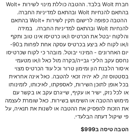
חברת Wolt בלבד. ההטבה כוללת מינוי לשירות +Wolt
בהתאם להנחיות Wolt ובהתאם למדיניות החברה.
ההטבה כפופה לרישום תקין לשירות +Wolt בהתאם
להנחיות Wolt ובהתאם למדיניות החברה. במידה
והלקוח יבטל את הכרטיס ו/או כרטיסו אינו טוב ותקף
ו/או לקוח לא ביצע בכרטיס עסקה אחת לפחות ב90-
יום האחרונים - המינוי יבוטל. מובהר כי לקוח שכרטיסו
נחסם עקב הליכי גבייה/בקרה מול כאל ו/או מטעמי
איסור הלבנת הון ומימון טרור וכל עוד הכרטיס מצוי
בסטטוס זה, לא יהיה זכאי להטבה. כאל אינה אחראית
בכל אופן לתוכן השירות, לאספקתו, לאיכותו, לזמינותו
או לכל נזק, ישיר או עקיף, שייגרם עקב או בקשר עם
מימוש ההטבה או השימוש בשירות. כאל שומרת לעצמה
את הזכות להפסיק את ההטבה או לשנות את תנאיה, על
פי שיקול דעתה הבלעדי.
הטבה טיסה ב$999