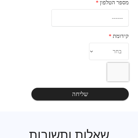
מספר הטלפון
*
קידומת
*
שליחה
שאלות ותשובות