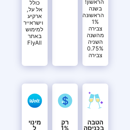
הראשון!
כולל
בשנה
אל על,
הראשונה
ארקיע
1%
וישראייר
צבירה
למימוש
מהשנה
באתר
השניה
FlyAll
0.75%
צבירה
הטבה
רק
מינוי
בכניסה
1%
ל