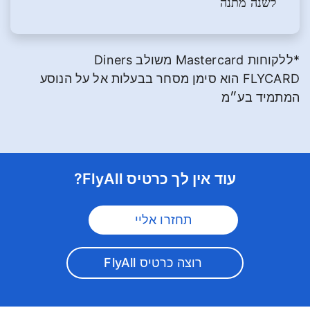
לשנה מתנה
*ללקוחות Mastercard משולב Diners
FLYCARD הוא סימן מסחר בבעלות אל על הנוסע
המתמיד בע״מ
עוד אין לך כרטיס FlyAll?
תחזרו אליי
רוצה כרטיס FlyAll