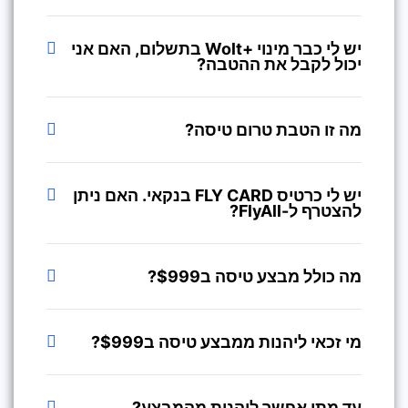
יש לי כבר מינוי +Wolt בתשלום, האם אני
יכול לקבל את ההטבה?
מה זו הטבת טרום טיסה?
יש לי כרטיס FLY CARD בנקאי. האם ניתן
להצטרף ל-FlyAll?
מה כולל מבצע טיסה ב$999?
מי זכאי ליהנות ממבצע טיסה ב$999?
עד מתי אפשר ליהנות מהמבצע?