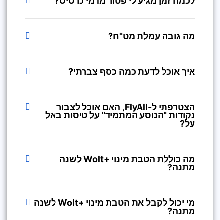
לכמה זמן מגיע לי פטור מדמי כרטיס?
מה גובה עמלת מט"ח?
איך אוכל לדעת כמה כסף צברתי?
הצטרפתי ל-FlyAll, האם אוכל לצבור
נקודות "הנוסע המתמיד" על טיסות באל
על?
מה כוללת הטבת מינוי +Wolt לשנה
מתנה?
מי יכול לקבל את הטבת מינוי +Wolt לשנה
מתנה?