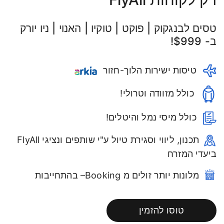
טסים לבנגקוק | פוקט | טוקיו | האנוי | ניו יורק
ב- $999!
טיסות ישירות הלוך-חזור
כולל מזוודה וטרולי!
כולל מיסי נמל והיטלים!
תכנון, ליווי וסגירת טיול ע"י שותפים ונציגי FlyAll
ביעדי המזרח
מלונות יותר זולים מ Booking– בהתחייבות
טוסו להזמין