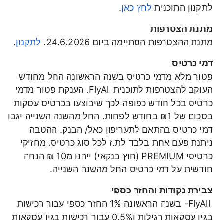
לתקנון התוכנית
לחץ כאן
.
מתנת הצטרפות
מתנת ההצטרפות הסתיימה ביום 24.6.2026.
לתקנון
.
דמי כרטיס
פטור מלא מדמי כרטיס בשנה הראשונה החל מחודש
העוקב להצטרפות לתוכנית FlyAll. הענקת פטור מדמי
כרטיס בכל חודש כפופה לכך שיבוצעו בכרטיס עסקות
בסכום של ₪1 בחודש לפחות. החל מהשנה השנייה יגבו
דמי כרטיס בהתאם לתעריפון כאל/
הבנק. ההטבה
ניתנת פעם אחת בלבד לת.ז לכל סוג כרטיס
.
מחזיקי
כרטיסי
PREMIUM (חוץ בנקאי) ייהנו מ10 ₪ הנחה
חודשית על דמי כרטיס החל מהשנה השנייה.
צבירת נקודות והחזר כספי
FlyAll- בשנה הראשונה 1% החזר כספי עבור רכישות
בגין עסקאות רגילות ו0.5% עבור רכישות בגין עסקאות