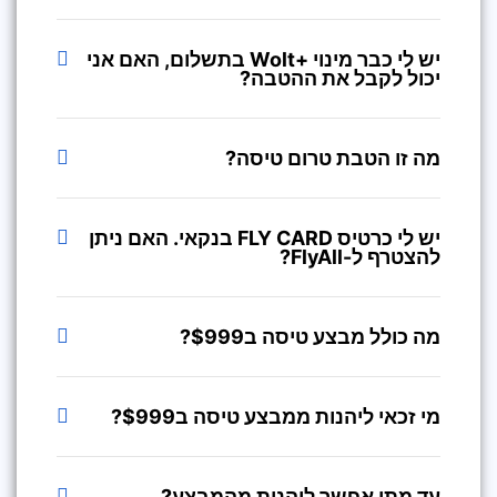
יש לי כבר מינוי +Wolt בתשלום, האם אני
יכול לקבל את ההטבה?
מה זו הטבת טרום טיסה?
יש לי כרטיס FLY CARD בנקאי. האם ניתן
להצטרף ל-FlyAll?
מה כולל מבצע טיסה ב$999?
מי זכאי ליהנות ממבצע טיסה ב$999?
עד מתי אפשר ליהנות מהמבצע?