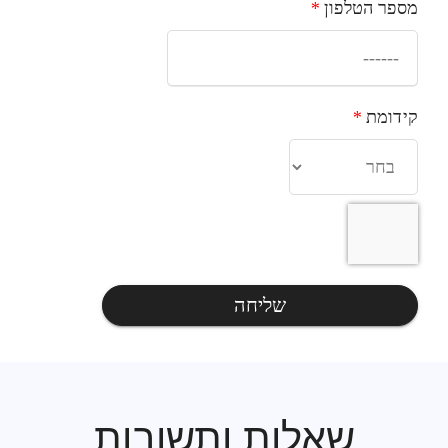
מספר הטלפון
*
קידומת
*
שליחה
שאלות ותשובות