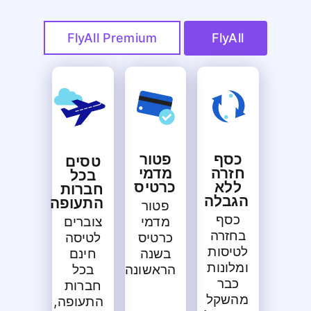
FlyAll Premium
FlyAll
כסף
פטור
טסים
חזרה
מדמי
בכל
ללא
כרטיס
חברות
הגבלה
התעופה
פטור
כסף
צוברים
מדמי
בחזרה
לטיסה
כרטיס
לטיסות
חינם
בשנה
ומלונות
בכל
הראשונה
כבר
חברות
מהשקל
התעופה,