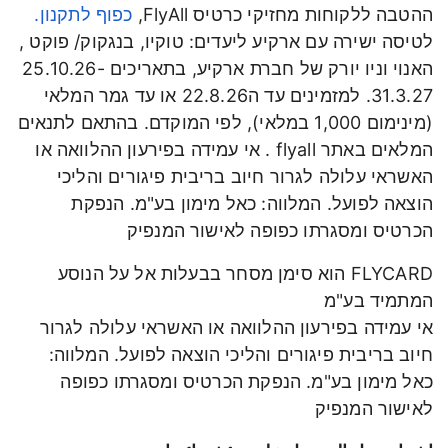
ההטבה ללקוחות מחזיקי כרטיס FlyAll,
כפוף לתקנון.
לטיסה ישירה עם ארקיע ליעדים: טוקיו, בנגקוק/ פוקט ,
האנוי וניו יורק של חברת ארקיע, בתאריכים 25.10.26-
31.3.27. למזמינים עד ה22.8.26 או עד גמר המלאי
(מינימום 1,000 במלאי), לפי המוקדם. בהתאם לתנאים
המלאים באתר flyall . אי עמידה בפירעון ההלוואה או
האשראי עלולה לגרור חיוב בריבית פיגורים והליכי
הוצאה לפועל. המלווה: כאל מימון בע"מ. הנפקת
הכרטיס ומסגרתו כפופה לאישור המנפיק
FLYCARD הוא סימן מסחר בבעלות אל על הנוסע
המתמיד בע"מ
אי עמידה בפירעון ההלוואה או האשראי עלולה לגרור
חיוב בריבית פיגורים והליכי הוצאה לפועל. המלווה:
כאל מימון בע"מ. הנפקת הכרטיס ומסגרתו כפופה
לאישור המנפיק