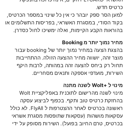
כרטיס חדש.
למען הסר ספק יובהר כי אין כל שינוי במספר הכרטיס,
בקוד הסודי, במסגרת האשראי, בפריסות התשלומים או
בהוראות הקבע הקיימות, ואלה ימשיכו לחול כסדרן.
מחיר נמוך יותר מ Booking
בהצגת הצעה במחיר נמוך יותר של booking עבור
מוצר זהה, יושווה מחיר ההצעה הזולה. ההתחייבות
תחול רק ביחס להצעה זהה במהותה, לרבות היקף
השירות, מועדפי אספקה ותנאים מסחריים.
מינוי ל +Wolt לשנה מתנה
מינוי לשנה מהרישום לתוכנית באפליקציית Wolt
בהחזקת כרטיס טוב ותקף. בכפוף לביצוע עסקה
ראשונה בכרטיס לאחר ההצטרפות ל FlyAll. לא כולל
עסקאות מושהות (עסקאות שתופסות מסגרת אשראי
בכרטיס, טרם החיוב בפועל). השירות מסופק על ידי