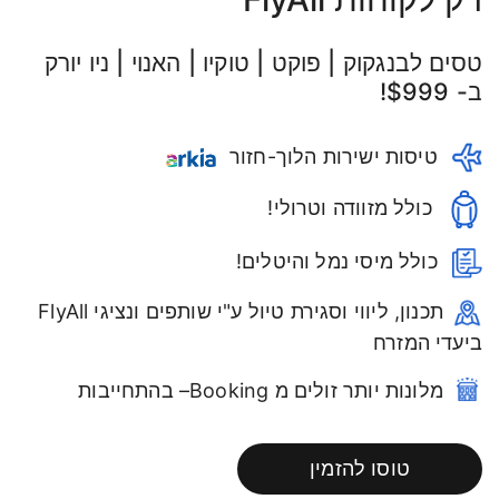
טסים לבנגקוק | פוקט | טוקיו | האנוי | ניו יורק
ב- $999!
טיסות ישירות הלוך-חזור
כולל מזוודה וטרולי!
כולל מיסי נמל והיטלים!
תכנון, ליווי וסגירת טיול ע"י שותפים ונציגי FlyAll
ביעדי המזרח
מלונות יותר זולים מ Booking– בהתחייבות
טוסו להזמין