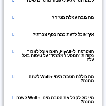
לכמה זמן מגיע לי פטור מדמי כרטיס?
מה גובה עמלת מט"ח?
איך אוכל לדעת כמה כסף צברתי?
הצטרפתי ל-FlyAll, האם אוכל לצבור
נקודות "הנוסע המתמיד" על טיסות באל
על?
מה כוללת הטבת מינוי +Wolt לשנה
מתנה?
מי יכול לקבל את הטבת מינוי +Wolt לשנה
מתנה?