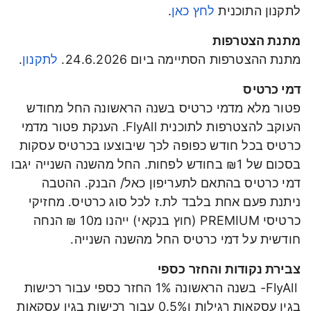
לתקנון התוכנית
לחץ כאן
.
מתנת הצטרפות
מתנת ההצטרפות הסתיימה ביום 24.6.2026.
לתקנון
.
דמי כרטיס
פטור מלא מדמי כרטיס בשנה הראשונה החל מחודש
העוקב להצטרפות לתוכנית FlyAll. הענקת פטור מדמי
כרטיס בכל חודש כפופה לכך שיבוצעו בכרטיס עסקות
בסכום של ₪1 בחודש לפחות. החל מהשנה השנייה יגבו
דמי כרטיס בהתאם לתעריפון כאל/
הבנק. ההטבה
ניתנת פעם אחת בלבד לת.ז לכל סוג כרטיס
.
מחזיקי
כרטיסי
PREMIUM (חוץ בנקאי) ייהנו מ10 ₪ הנחה
חודשית על דמי כרטיס החל מהשנה השנייה.
צבירת נקודות והחזר כספי
FlyAll- בשנה הראשונה 1% החזר כספי עבור רכישות
בגין עסקאות רגילות ו0.5% עבור רכישות בגין עסקאות