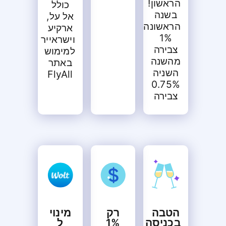
הראשון!
כולל
בשנה
אל על,
הראשונה
ארקיע
1%
וישראייר
צבירה
למימוש
מהשנה
באתר
השניה
FlyAll
0.75%
צבירה
הטבה
רק
מינוי
בכניסה
1%
ל