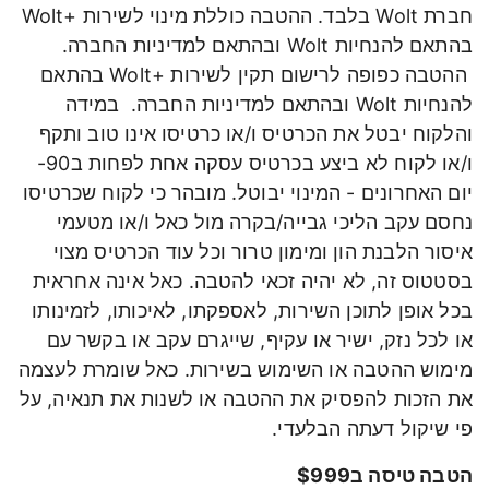
חברת Wolt בלבד. ההטבה כוללת מינוי לשירות +Wolt
בהתאם להנחיות Wolt ובהתאם למדיניות החברה.
ההטבה כפופה לרישום תקין לשירות +Wolt בהתאם
להנחיות Wolt ובהתאם למדיניות החברה. במידה
והלקוח יבטל את הכרטיס ו/או כרטיסו אינו טוב ותקף
ו/או לקוח לא ביצע בכרטיס עסקה אחת לפחות ב90-
יום האחרונים - המינוי יבוטל. מובהר כי לקוח שכרטיסו
נחסם עקב הליכי גבייה/בקרה מול כאל ו/או מטעמי
איסור הלבנת הון ומימון טרור וכל עוד הכרטיס מצוי
בסטטוס זה, לא יהיה זכאי להטבה. כאל אינה אחראית
בכל אופן לתוכן השירות, לאספקתו, לאיכותו, לזמינותו
או לכל נזק, ישיר או עקיף, שייגרם עקב או בקשר עם
מימוש ההטבה או השימוש בשירות. כאל שומרת לעצמה
את הזכות להפסיק את ההטבה או לשנות את תנאיה, על
פי שיקול דעתה הבלעדי.
הטבה טיסה ב$999