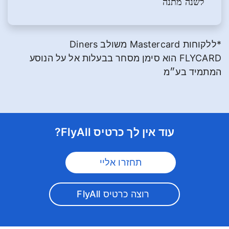
לשנה מתנה
*ללקוחות Mastercard משולב Diners
FLYCARD הוא סימן מסחר בבעלות אל על הנוסע
המתמיד בע״מ
עוד אין לך כרטיס FlyAll?
תחזרו אליי
רוצה כרטיס FlyAll