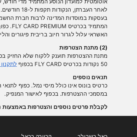
אוטומטית למועדון הנוסע המתמיד מדי חודש, עד 10 ימים לאחר מועד החי
לאחר העברתן, הנקודות תקפות ל-18 חודשים. ניתן להאריך את תוקף הנקודות באם תבוצע פעולה מזכה כמפורט בתקנון הנוסע המתמיד.
המתמיד בכרטיס FLY CARD PREMIUM. כפוף
האשראי עלול לגרור חיוב בריבית פיגורים והליכ
(2) מתנת הצטרפות
50 נקודות בכרטיס FLY CARD בכפוף
לתקנון 
תנאים נוספים
כרטיס בונוס אינו כולל מיסי נמל. כפוף לתנאי
במסמכי ההצטרפות. בכפוף לאישור המנפיק.
לקבלת פרטים נוספים והצטרפות באמצעות נצי
כאל בשבילך
קריירה בכאל