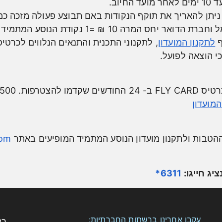
וב.
לתקנון המועדון
, לתקנוני התכנית והתנאים הנלווים לכרטיס
י הוצאה לפועל.
המועדון
 ההטבות ולתקנון מועדון הנוסע המתמיד המופיעים באתר
com
ג חייגו:
6311*
עקבו אחרינו ברשתות החברתיות:
כל