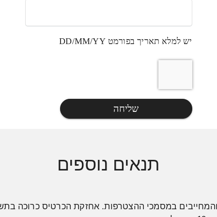
יש למלא תאריך בפורמט DD/MM/YY
שליחה
תנאים נוספים
המחייבים במסמכי ההצטרפות. אחזקת הכרטיס כרוכה בתשל