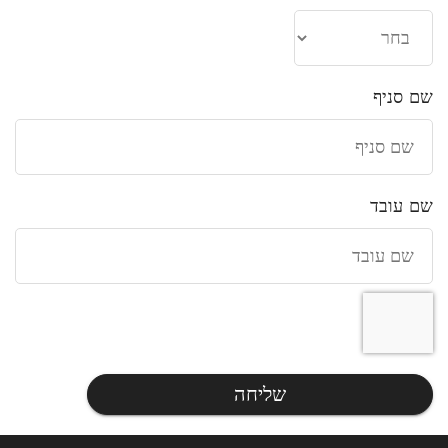
שם סניף
שם עובד
שליחה