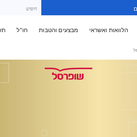
ם
הלוואות ואשראי
מבצעים והטבות
חו"ל
תשל
ל