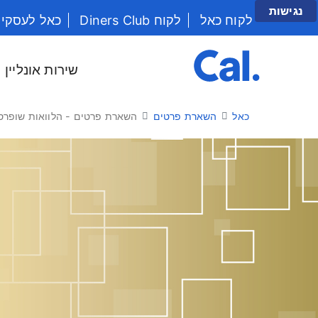
נגישות
לקוח כאל
לקוח Diners Club
כאל לעסקי
יש לנווט בתפריט עם מקש הטאב
שירות אונליין
כאל
השארת פרטים
השארת פרטים - הלוואות שופרס