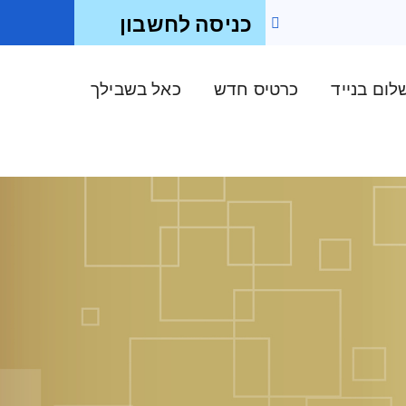
כניסה לחשבון
ום בנייד
כרטיס חדש
כאל בשבילך