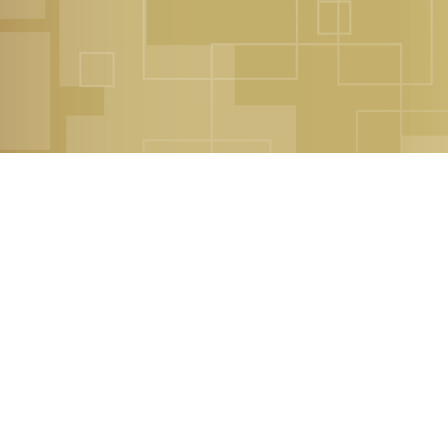
כים הלוואה?
 לוקחים הלוואה גם בשופרסל!