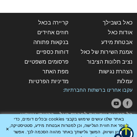
כאל בשבילך
קריירה בכאל
אודות כאל
חוזים אחידים
אבטחת מידע
בנקאות פתוחה
אמנת השירות של כאל
דוחות כספיים
נציב תלונות הציבור
פרסומים משפטיים
הצהרת נגישות
מפת האתר
עמלות
מדיניות הפרטיות
עקבו אחרינו ברשתות החברתיות:
כל הזכויות שמורות לחברת כאל - כרטיסי אשראי
באתר שלנו עושים שימוש בקבצי cookies ובכלים דומים, כדי
לישראל בע"מ
לשפר את חווית הגלישה, וכן למטרות אבטחת מידע, סטטיסטיקה,
אפיון ושיווק. המשך גלישתך באתר מהווה הסכמה לכך. אפשר