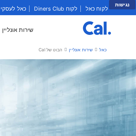
נגישות
לקוח כאל
לקוח Diners Club
כאל לעסקי
יש לנווט בתפריט עם מקש הטאב
שירות אונליין
כאל
שירות אונליין
הבוט של Cal