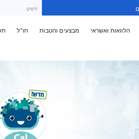
ם
הלוואות ואשראי
מבצעים והטבות
חו"ל
תשל