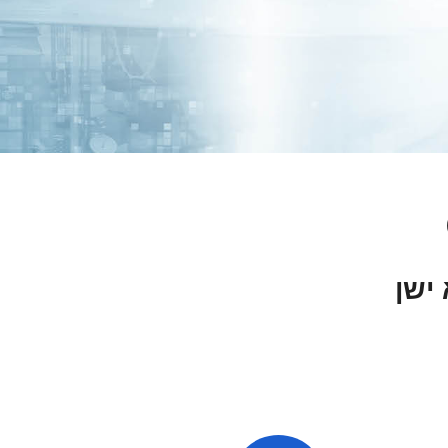
אני הבוט של Cal
24/7 בפייסבוק מסנג'ר
דברו איתי