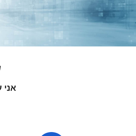
ש
אני עובד 