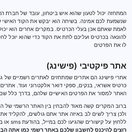
המתחזה יכול לטעון שהוא איש ביטחון, עובד של חברת ה
שנשמעת לכם אמינה. בשיחה הוא יבקש את הקוד האישי שק
לאמת שאתם אכן בעלי הכרטיס. במקרים אחרים הוא יכול
להונאה בכרטיס ועליכם לתת את הקוד כדי שהוא יוכל לחס
לו את הפרטים
אתר פיקטיבי (פישינג)
אתרי פישינג הם אתרים שמתחזים לאתרים רשמיים של גופ
כרטיס אשראי, בנקים, ספקי דואר אלקטרוני ועוד. אתרי
האתר למסור את הפרטים האישיים שלהם, בדרך כלל שם
ברוב המקרים קשה מאוד להבחין בין האתר הרשמי של ה
ולכן צריך לשים לב באיזה אתר אתם גולשים, להקליד א
ללחוץ על קישורים שהגיעו לכם במייל, בהודעת sms או ברשתות החברתיות.
רוצים להיכנס לחשבון שלכם באתר רשמי כמו אתה הבנ