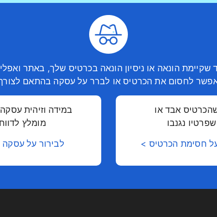
שקיימת הונאה או ניסיון הונאה בכרטיס שלך, באתר ואפלי
פשר לחסום את הכרטיס או לברר על עסקה בהתאם לצורך
הכרטיס אבד או
במידה וזיהית עסקה 
פרטיו נגנבו
מומלץ לדווח 
ל חסימת הכרטיס >
לבירור על עסקה 