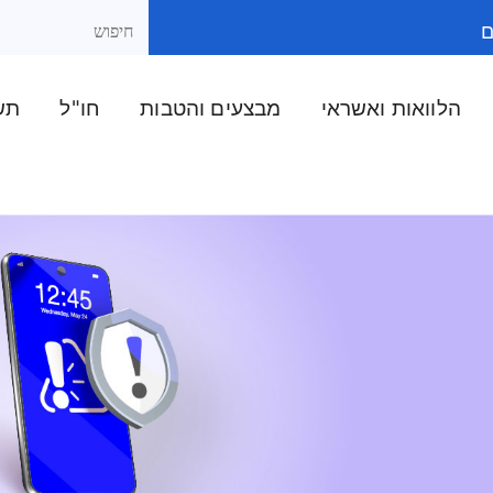
ם
הלוואות ואשראי
מבצעים והטבות
חו"ל
תשל