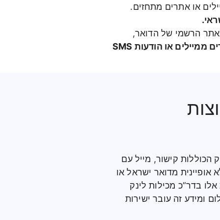
באמצעות הודעות SMS, שיחות טלפון, מיילים או אתרים מתחזים.
ראי.
באתר הרשמי של הדואר,
 ממיילים או הודעות SMS
צות
הודעות sms משונות מהבנק הכוללות קישור, מייל עם
אופיינית מדואר ישראל או
 אלו בדר”כ מכילות לינק
ם ומידע זה עובר ישירות