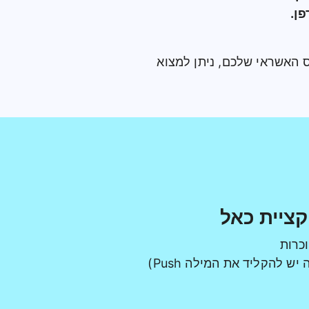
ן.
ס האשראי שלכם, ניתן למצוא
קציית כאל
כרות