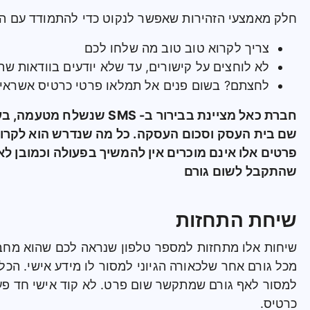
חלק מאמצעי הזהירות שאפשר לנקוט כדי להתמודד עם הו
צריך לקרוא טוב טוב מה שלחו לכם
לא לוחצים על קישורים, עד שלא יודעים בוודאות שה
לחצתם? בשום פנים אל תמלאו פרטי כרטיס אשראי 
חברת כאל מציינת בבירור ב-
SMS
שנשלח מטעמה, בעב
שם בית העסק וסכום העסקה. כל מה שנדרש הוא לקרוא
פרטים אלו אינם מוכרים אין להמשיך בפעולה וכמובן לא
שהתקבל לשום גורם
שיחת התחזות
שיחות אלו מתחזות למספר טלפון שנראה לכם שהוא מח
מכל גורם אחר שלכאורה הגיוני למסור לו מידע אישי. הכל
למסור לאף גורם שמתקשר שום פרט. לא קוד אישי חד פעמ
כרטיס.