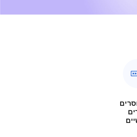
כאל להרגיש בטוח
סרים
ים
יים