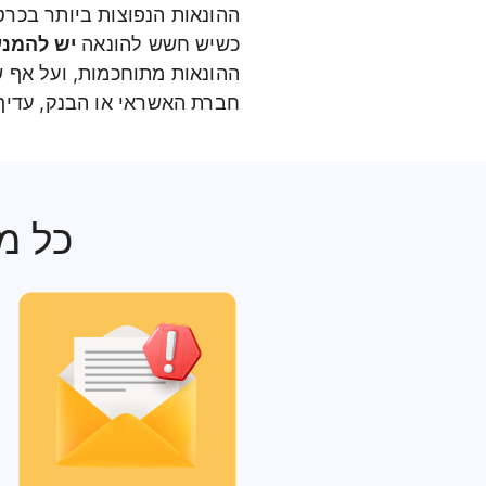
כשיש חשש להונאה
יש להמנע
ההונאות מתוחכמות, ועל אף ש
חברת האשראי או הבנק, עדיף
כל מ