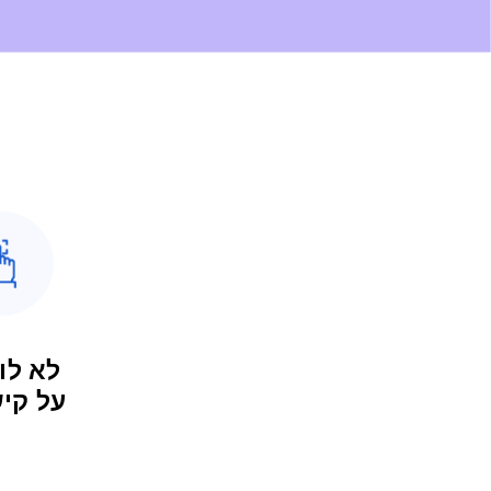
לא לו
על קי