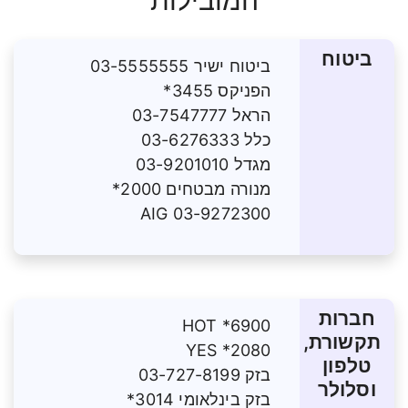
ביטוח
ביטוח ישיר 03-5555555
הפניקס 3455*
הראל 03-7547777
כלל 03-6276333
מגדל 03-9201010
מנורה מבטחים 2000*
AIG 03-9272300
חברות
HOT *6900
תקשורת,
YES *2080
טלפון
בזק 03-727-8199
וסלולר
בזק בינלאומי 3014*