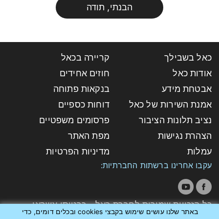
הבנתי, תודה
כאל בשבילך
קריירה בכאל
אודות כאל
חוזים אחידים
אבטחת מידע
בנקאות פתוחה
אמנת השירות של כאל
דוחות כספיים
נציב תלונות הציבור
פרסומים משפטיים
הצהרת נגישות
מפת האתר
עמלות
מדיניות הפרטיות
עקבו אחרינו ברשתות החברתיות:
כל הזכויות שמורות לחברת כאל - כרטיסי אשראי
באתר שלנו עושים שימוש בקבצי cookies ובכלים דומים, כדי
לישראל בע"מ