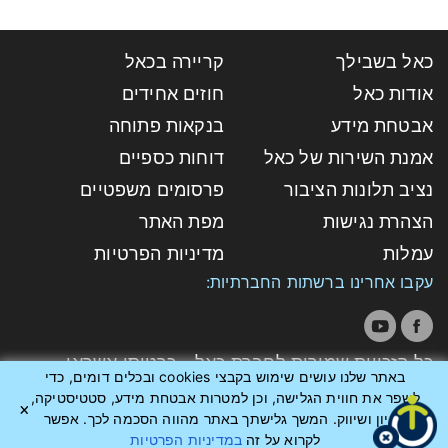
כאל בשבילך
קריירה בכאל
אודות כאל
חוזים אחידים
אבטחת מידע
בנקאות פתוחה
אמנת השירות של כאל
דוחות כספיים
נציב תלונות הציבור
פרסומים משפטיים
הצהרת נגישות
מפת האתר
עמלות
מדיניות הפרטיות
עקבו אחרינו ברשתות החברתיות:
כל הזכויות שמורות לחברת כאל - כרטיסי אשראי
באתר שלנו עושים שימוש בקבצי cookies ובכלים דומים, כדי
לישראל בע"מ
לשפר את חווית הגלישה, וכן למטרות אבטחת מידע, סטטיסטיקה,
אפיון ושיווק. המשך גלישתך באתר מהווה הסכמה לכך. אפשר
לקרוא על זה
במדיניות הפרטיות