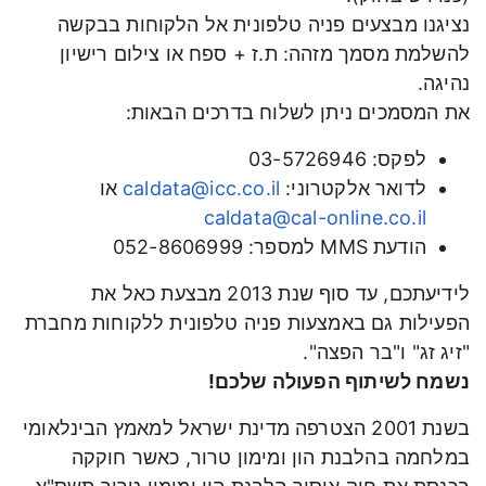
נציגנו מבצעים פניה טלפונית אל הלקוחות בבקשה
להשלמת מסמך מזהה: ת.ז + ספח או צילום רישיון
נהיגה.
את המסמכים ניתן לשלוח בדרכים הבאות:
לפקס: 03-5726946
לדואר אלקטרוני:
caldata@icc.co.il
או
caldata@cal-online.co.il
הודעת MMS למספר: 052-8606999
לידיעתכם, עד סוף שנת 2013 מבצעת כאל את
הפעילות גם באמצעות פניה טלפונית ללקוחות מחברת
"זיג זג" ו"בר הפצה".
נשמח לשיתוף הפעולה שלכם!
בשנת 2001 הצטרפה מדינת ישראל למאמץ הבינלאומי
במלחמה בהלבנת הון ומימון טרור, כאשר חוקקה