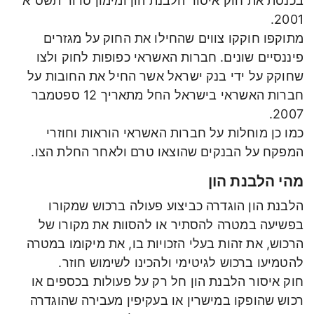
בכנסת את חוק איסור הלבנת הון ומימון טרור תשס"א
2001.
מתוקפו חוקקו צווים שהחילו את החוק על מגזרים
פיננסיים שונים. חברות האשראי כפופות לחוק ולצו
שחוקק על ידי בנק ישראל אשר החיל את החובות על
חברות האשראי בישראל החל מתאריך 12 ספטמבר
2007.
כמו כן מוחלות על חברות האשראי הוראות וחוזרי
המפקח על הבנקים שהוצאו טרם ולאחר החלת הצו.
מהי הלבנת הון
הלבנת הון הוגדרה כביצוע פעולה ברכוש שמקורו
בפשיעה במטרה להסתיר או להסוות את מקורו של
הרכוש, את זהות בעלי הזכויות בו, את מיקומו במטרה
להטמיעו ברכוש לגיטימי ולהכינו לשימוש חוזר.
חוק איסור הלבנת הון חל רק על פעולות בכספים או
רכוש שהופקו במישרין או בעקיפין מעבירה שהוגדרה