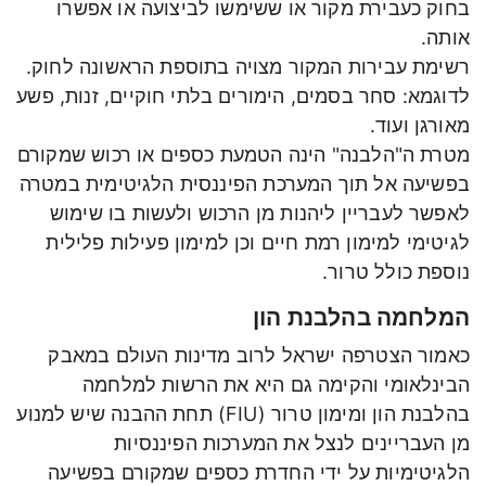
בחוק כעבירת מקור או ששימשו לביצועה או אפשרו
אותה.
רשימת עבירות המקור מצויה בתוספת הראשונה לחוק.
לדוגמא: סחר בסמים, הימורים בלתי חוקיים, זנות, פשע
מאורגן ועוד.
מטרת ה"הלבנה" הינה הטמעת כספים או רכוש שמקורם
בפשיעה אל תוך המערכת הפיננסית הלגיטימית במטרה
לאפשר לעבריין ליהנות מן הרכוש ולעשות בו שימוש
לגיטימי למימון רמת חיים וכן למימון פעילות פלילית
נוספת כולל טרור.
המלחמה בהלבנת הון
כאמור הצטרפה ישראל לרוב מדינות העולם במאבק
הבינלאומי והקימה גם היא את הרשות למלחמה
בהלבנת הון ומימון טרור (FIU) תחת ההבנה שיש למנוע
מן העבריינים לנצל את המערכות הפיננסיות
הלגיטימיות על ידי החדרת כספים שמקורם בפשיעה