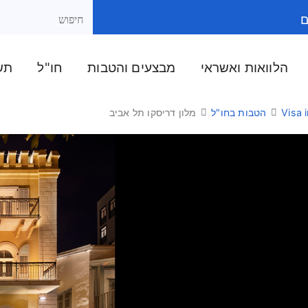
ם
הלוואות ואשראי
מבצעים והטבות
חו"ל
תשל
Visa i
הטבות בחו"ל
מלון דריסקו תל אביב