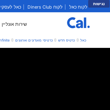
נגישות
לקוח כאל
לקוח Diners Club
כאל לעסקי
יש לנווט בתפריט עם מקש הטאב
שירות אונליין
כאל
כרטיס חדש
כרטיסי מועדונים וארגונים
nfinite