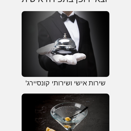
שירות אישי ושירותי קונסיירג'