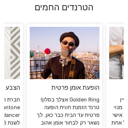
הטרנדים החמים
הופעת אומן פרטית
הצבע של 26
יין
Golden Ring אצלך בסלון!
חברת הצב
 מנוי
טרנד הזמנת חווית הופעה
ן אישי
פרטית עד הבית כבר כאן. לך
כל אחת
נשאר רק לבחור אומן אהוב