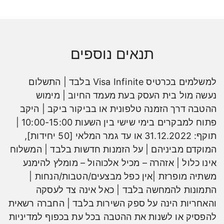
תנאים נוספים
למשלמים בכרטיס Visa Infinite בלבד | התשלום
נעשה מול בית העסק בעת מעמד החיוב | מימוש
ההטבה דרך הזמנה טלפונית או בביקור ביקב | היקב
פתוח למבקרים בימי שישי בין השעות 10:00-15:00 |
תוקף: 31.12.2022 או עד גמר המלאי [50 יחידות],
המוקדם מביניהם | על הזמנות חדשות בלבד | המשלוח
אינו כלול | אזהרה – מכיל אלכוהול – מומלץ להימנע
משתיה מופרזת |אין כפל מבצעים/הטבות/הנחות |
התמונות להמחשה בלבד | כאל אינה צד לעסקה
והאחריות הינה על ספק השירות בלבד | החברה רשאית
להפסיק או לשנות את ההטבה בכל עת בכפוף למדיניות