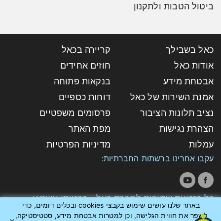
ביטול הטבות ולתקנון
כאל בשבילך
קריירה בכאל
אודות כאל
חוזים אחידים
אבטחת מידע
בנקאות פתוחה
אמנת השירות של כאל
דוחות כספיים
נציב תלונות הציבור
פרסומים משפטיים
הצהרת נגישות
מפת האתר
עמלות
מדיניות הפרטיות
עקבו אחרינו ברשתות החברתיות:
כל הזכויות שמורות לחברת כאל - כרטיסי אשראי
באתר שלנו עושים שימוש בקבצי cookies ובכלים דומים, כדי
לישראל בע"מ
לשפר את חווית הגלישה, וכן למטרות אבטחת מידע, סטטיסטיקה,