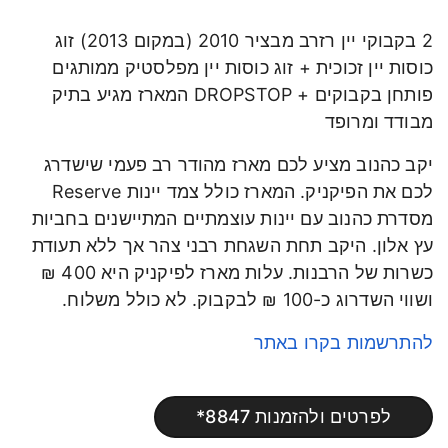
2 בקבוקי יין רזרב מבציר 2010 (במקום 2013) זוג
כוסות יין זכוכית + זוג כוסות יין מפלסטיק ממותגים
פותחן בקבוקים + DROPSTOP המארז מגיע בתיק
מבודד ומרופד
יקב כהנוב מציע לכם מארז מהודר רב פעמי שישדרג
לכם את הפיקניק. המארז כולל צמד יינות Reserve
מסדרת כהנוב עם יינות עוצמתיים המתיישנים בחביות
עץ אלון. היקב תחת השגחת רבני צהר אך ללא תעודת
כשרות של הרבנות. עלות מארז לפיקניק היא 400 ₪
ושווי השדרוג כ-100 ₪ לבקבוק. לא כולל משלוח.
להתרשמות בקרו באתר
לפרטים ולהזמנות 8847*