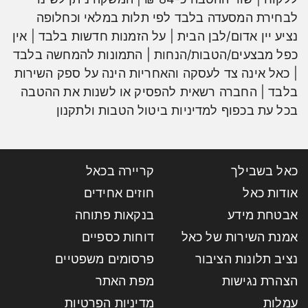
לבחירת המסעדה בלבד לפי תלות במלאי וכחלופה
נציע יין אדום/לבן הבית | על הזמנות חדשות בלבד | אין
כפל מבצעים/הטבות/הנחות | התמונות להמחשה בלבד
| כאל אינה צד לעסקה והאחריות הינה על ספק השירות
בלבד | החברה רשאית להפסיק או לשנות את ההטבה
בכל עת בכפוף למדיניות ביטול הטבות ולתקנון
כאל בשבילך
קריירה בכאל
אודות כאל
חוזים אחידים
אבטחת מידע
בנקאות פתוחה
אמנת השירות של כאל
דוחות כספיים
נציב תלונות הציבור
פרסומים משפטיים
הצהרת נגישות
מפת האתר
עמלות
מדיניות הפרטיות