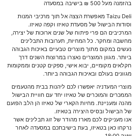
בהזמנה מעל 500 ₪ בישיבה במסעדה
Taizu Deli מאפשרת הצצה אל תוך מרכיבי המנות
וסודות הבישול של מסעדת טאיזו וקפה טאיזו.
המרכיבים הם פרי פיתוח של שנים ארוכות של יצירה,
מחשבה ומחקר. כל המחיות, תערובות התבלינים
נעשים במקום מתוך מוצרים טבעיים באיכות הגבוהה
ביותר. מגוון המוצרים נאצרו במרוצות השנים דרך
חקלאים מקומיים, יבוא אישי, ספקים קטנים וממקומות
מגוונים בעולם ובאיכות הגבוהה ביותר.
מוצרי המעדניה יאפשרו לכם ליהנות בבית מהטעמים
הממכרים והמוכרים של טאיזו יחד עם חוויית הבישול
מהנה ומעניינת. מחיות הקארי של טאיזו הן הלב הפועם
של הבישול ובסיס היצירה בטאיזו.
אנו מעניקים לכם מארז מהודר של זוג תבלינים אשר
נרקחו כאן בטאיזו, בעת בישיבתכם במסעדה לאחר
שעה 18:00.