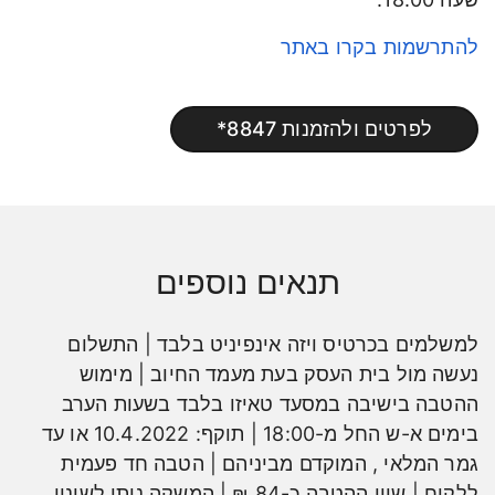
להתרשמות בקרו באתר
לפרטים ולהזמנות 8847*
תנאים נוספים
למשלמים בכרטיס ויזה אינפיניט בלבד | התשלום
נעשה מול בית העסק בעת מעמד החיוב | מימוש
ההטבה בישיבה במסעד טאיזו בלבד בשעות הערב
בימים א-ש החל מ-18:00 | תוקף: 10.4.2022 או עד
גמר המלאי , המוקדם מביניהם | הטבה חד פעמית
ללקוח | שווי ההטבה כ-84 ₪ | המשקה ניתן לשינוי