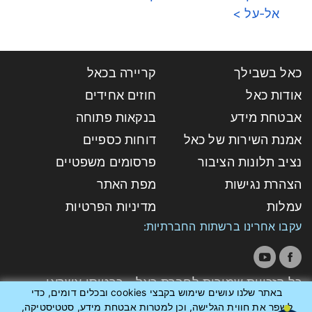
אל-על >
כאל בשבילך
קריירה בכאל
אודות כאל
חוזים אחידים
אבטחת מידע
בנקאות פתוחה
אמנת השירות של כאל
דוחות כספיים
נציב תלונות הציבור
פרסומים משפטיים
הצהרת נגישות
מפת האתר
עמלות
מדיניות הפרטיות
עקבו אחרינו ברשתות החברתיות:
כל הזכויות שמורות לחברת כאל - כרטיסי אשראי
באתר שלנו עושים שימוש בקבצי cookies ובכלים דומים, כדי
לישראל בע"מ
לשפר את חווית הגלישה, וכן למטרות אבטחת מידע, סטטיסטיקה,