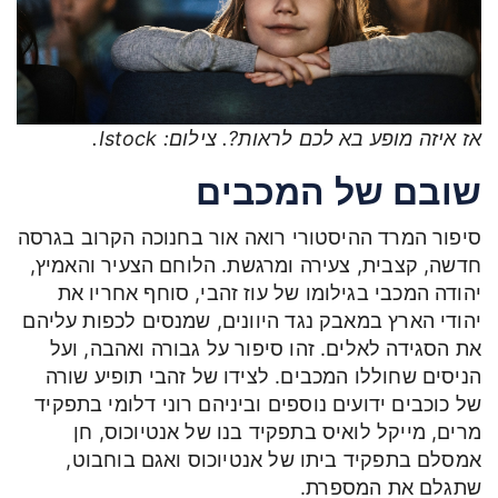
אז איזה מופע בא לכם לראות?. צילום: Istock.
שובם של המכבים
סיפור המרד ההיסטורי רואה אור בחנוכה הקרוב בגרסה
חדשה, קצבית, צעירה ומרגשת. הלוחם הצעיר והאמיץ,
יהודה המכבי בגילומו של עוז זהבי, סוחף אחריו את
יהודי הארץ במאבק נגד היוונים, שמנסים לכפות עליהם
את הסגידה לאלים. זהו סיפור על גבורה ואהבה, ועל
הניסים שחוללו המכבים. לצידו של זהבי תופיע שורה
של כוכבים ידועים נוספים וביניהם רוני דלומי בתפקיד
מרים, מייקל לואיס בתפקיד בנו של אנטיוכוס, חן
אמסלם בתפקיד ביתו של אנטיוכוס ואגם בוחבוט,
שתגלם את המספרת.