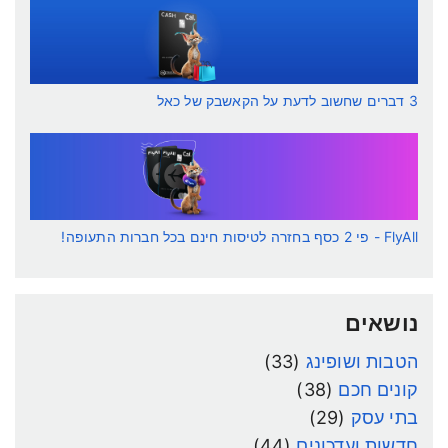
3 דברים שחשוב לדעת על הקאשבק של כאל
FlyAll - פי 2 כסף בחזרה לטיסות חינם בכל חברות התעופה!
נושאים
הטבות ושופינג
(33)
קונים חכם
(38)
בתי עסק
(29)
חדשות ועדכונים
(44)