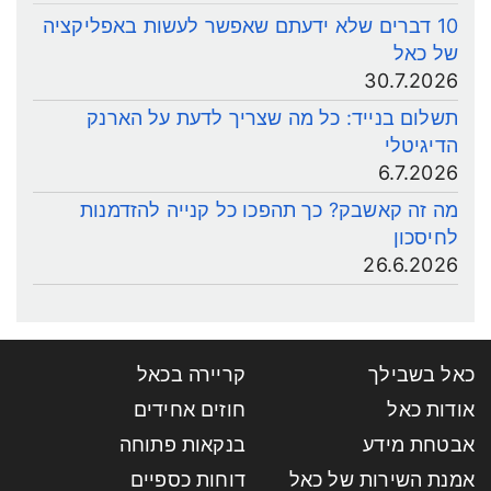
10 דברים שלא ידעתם שאפשר לעשות באפליקציה
של כאל
30.7.2026
תשלום בנייד: כל מה שצריך לדעת על הארנק
הדיגיטלי
6.7.2026
מה זה קאשבק? כך תהפכו כל קנייה להזדמנות
לחיסכון
26.6.2026
כאל בשבילך
קריירה בכאל
אודות כאל
חוזים אחידים
אבטחת מידע
בנקאות פתוחה
אמנת השירות של כאל
דוחות כספיים