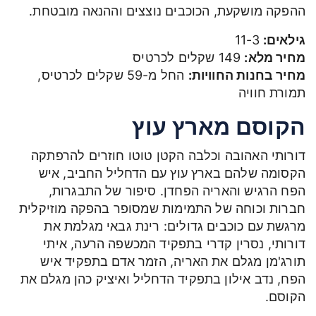
ההפקה מושקעת, הכוכבים נוצצים וההנאה מובטחת.
גילאים:
11-3
מחיר מלא:
149 שקלים לכרטיס
מחיר בחנות החוויות:
החל מ-59 שקלים לכרטיס,
תמורת חוויה
הקוסם מארץ עוץ
דורותי האהובה וכלבה הקטן טוטו חוזרים להרפתקה
הקסומה שלהם בארץ עוץ עם הדחליל החביב, איש
הפח הרגיש והאריה הפחדן. סיפור של התבגרות,
חברות וכוחה של התמימות שמסופר בהפקה מוזיקלית
מרגשת עם כוכבים גדולים: רינת גבאי מגלמת את
דורותי, נסרין קדרי בתפקיד המכשפה הרעה, איתי
תורג'מן מגלם את האריה, הזמר אדם בתפקיד איש
הפח, נדב אילון בתפקיד הדחליל ואיציק כהן מגלם את
הקוסם.