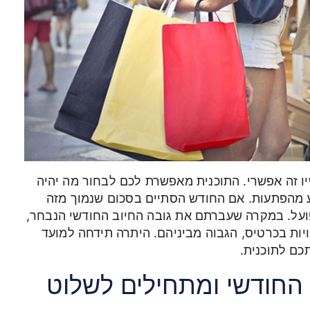
ו זה אפשרי. התוכנית מאפשרת לכם לבחור מה יהיה
ע מהפתעות. אם החודש הסתיים בסכום שנמוך מזה
על. במקרה שעברתם את גובה החיוב החודשי הנבחר,
 או ב-2% מסך ההתחייבויות בכרטיס, הגבוה מביניהם. היתרה תידחה למועד
כם לתוכנית.
החודשי ומתחילים לשלוט