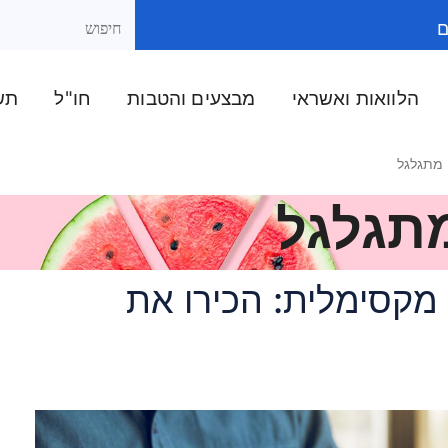
ם
הלוואות ואשראי
מבצעים והטבות
חו"ל
תשל
 מתגלגל
תגלגל
מקסימלית: הכירו את