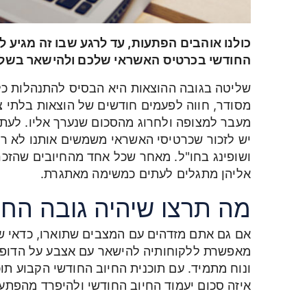
כולנו אוהבים הפתעות, עד לרגע שבו זה מגיע 
החודשי בכרטיס האשראי שלכם ולהישאר בשלי
שליטה בגובה ההוצאות היא הבסיס להתנהלות כל
מסודר, חווה לפעמים חודשים של הוצאות בלתי 
מעבר למצופה ולחרוג מהסכום שנערך אליו. לעת
יש לזכור שכרטיסי האשראי משמשים אותנו לא רק
ושופינג בחו"ל. מאחר שכל אחד מהחיובים שהזכר
אליהן מתגלים לעתים כמשימה מאתגרת.
מה תרצו שיהיה גובה החי
אם גם אתם מזדהים עם המצבים שתוארו, כדאי שת
מאפשרת ללקוחותיה להישאר עם אצבע על הדופק
ונוח מתמיד. עם תוכנית החיוב החודשי הקבוע תו
איזה סכום יעמוד החיוב החודשי ולהיפרד מהפתעו