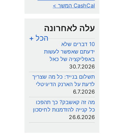
CashCal
המשך >
עלה לאחרונה
הכל +
10 דברים שלא
ידעתם שאפשר לעשות
באפליקציה של כאל
30.7.2026
תשלום בנייד: כל מה שצריך
לדעת על הארנק הדיגיטלי
6.7.2026
מה זה קאשבק? כך תהפכו
כל קנייה להזדמנות לחיסכון
26.6.2026