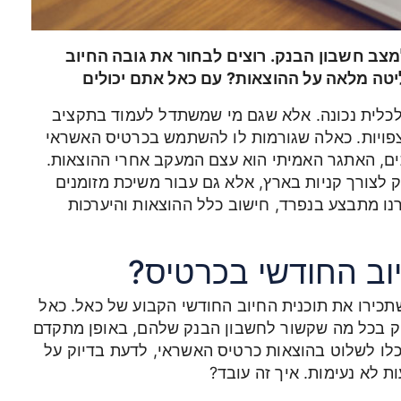
למצב חשבון הבנק. רוצים לבחור את גובה החיוב
טה מלאה על ההוצאות? עם כאל אתם יכולים
כלית נכונה. אלא שגם מי שמשתדל לעמוד בתקציב
צפויות. כאלה שגורמות לו להשתמש בכרטיס האשראי
ים, האתגר האמיתי הוא עצם המעקב אחרי ההוצאות.
 לצורך קניות בארץ, אלא גם עבור משיכת מזומנים
נו מתבצע בנפרד, חישוב כלל ההוצאות והיערכות
וב החודשי בכרטיס?
כירו את תוכנית החיוב החודשי הקבוע של כאל. כאל
 בכל מה שקשור לחשבון הבנק שלהם, באופן מתקדם
כלו לשלוט בהוצאות כרטיס האשראי, לדעת בדיוק על
ת לא נעימות. איך זה עובד?