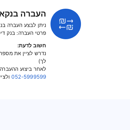
העברה בנקאי
ניתן לבצע העברה בנ
פרטי העברה: בנק דיסקונט (11) | סניף 010 
חשוב לדעת:
לך)
לאחר ביצוע ההעברה,
052-5999599
ולצי