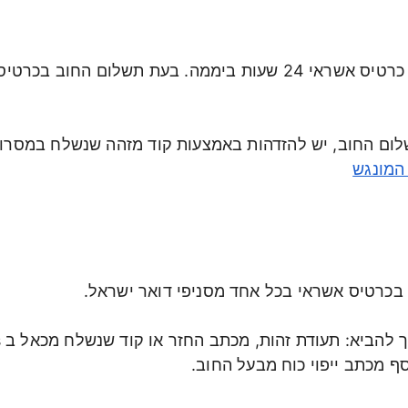
ניתן לשלם באמצעות כרטיס אשראי 24 שעות ביממה. בעת תש
לום החוב, יש להזדהות באמצעות קוד מזהה שנשלח במסרון
המונגש
 בכרטיס אשראי בכל אחד מסניפי דואר ישראל.
ף מכתב ייפוי כוח מבעל החוב.