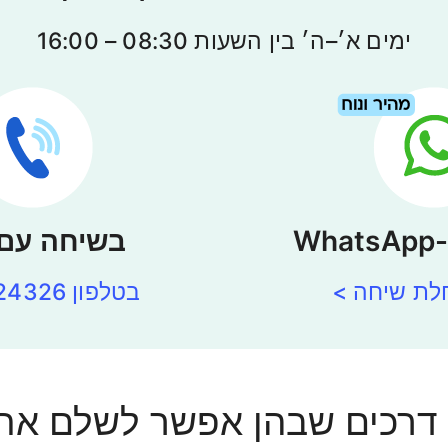
ימים א׳–ה׳ בין השעות 08:30 – 16:00
W
בשיחה עם 
ת שיחה >
בטלפון 03-5724326
 דרכים שבהן אפשר לשלם את