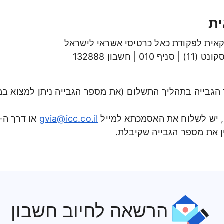
ת
קאית לפקודת כאל כרטיסי אשראי לישראל
| חשבון 132888
 יש לשלוח את האסמכתא למייל
gvia@icc.co.il
או דרך ה-WhatsApp למספר
ין את מספר הגבייה שקיבלת.
הרשאה לחיוב חשבון