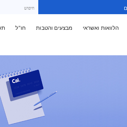
ם
הלוואות ואשראי
מבצעים והטבות
חו"ל
תשל