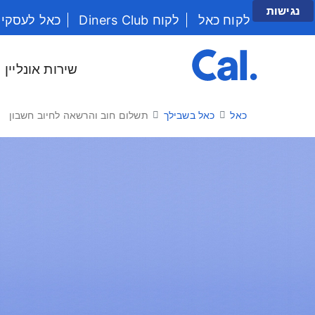
נגישות
לקוח כאל
לקוח Diners Club
כאל לעסקי
יש לנווט בתפריט עם מקש הטאב
שירות אונליין
כאל
כאל בשבילך
תשלום חוב והרשאה לחיוב חשבון