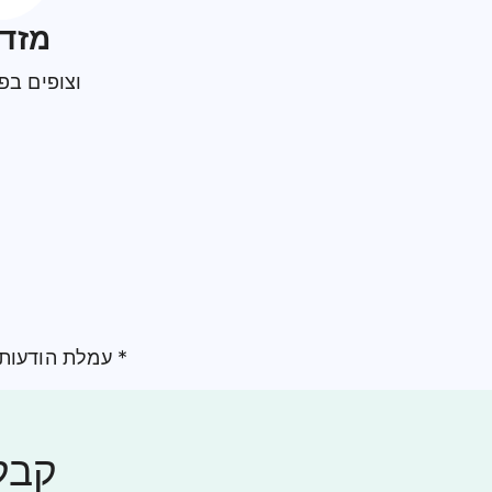
מזד
וצופים בפ
* עמלת הודעות 
קבל