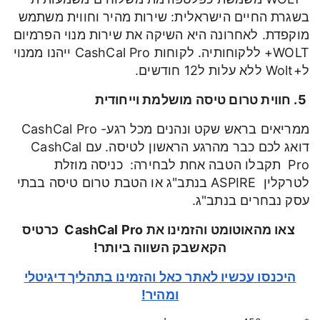
בשגרת החיים הישראלית: שירות מהיר וחווית משתמש
מוקפדת. לאחרונה היא השיקה את שירות מנוי הפרמיום
WOLT+ ללקוחותיה. לקוחות CashCal Pro ייהנו ממנוי
ל+Wolt ללא עלות ל12 חודשים.
5. חווית טרום טיסה מושלמת וייחודית
ממריאים בראש שקט ונהנים מכל רגע- CashCal Pro
דואג לכם כבר מהרגע הראשון לטיסה. עם CashCal
Pro תקבלו הטבה אחת לבחירה: כניסה מוזלת
לטרקלין ASPIRE בנתב"ג או הטבת טרום טיסה בבתי
עסק נבחרים בנתב"ג.
צאו מהאוטומט והזמינו את CashCal Pro כרטיס
הקאשבק השווה ביותר!
היכנסו עכשיו לאתר כאל והזמינו בתהליך דיגיטלי
ומהיר!