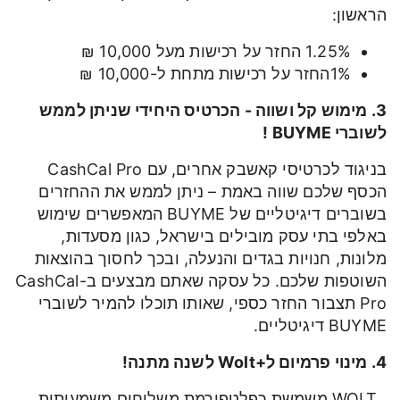
הראשון:
1.25% החזר על רכישות מעל 10,000 ₪
1%החזר על רכישות מתחת ל-10,000 ₪
3. מימוש קל ושווה - הכרטיס היחידי שניתן לממש
לשוברי BUYME !
בניגוד לכרטיסי קאשבק אחרים, עם CashCal Pro
הכסף שלכם שווה באמת – ניתן לממש את ההחזרים
בשוברים דיגיטליים של BUYME המאפשרים שימוש
באלפי בתי עסק מובילים בישראל, כגון מסעדות,
מלונות, חנויות בגדים והנעלה, ובכך לחסוך בהוצאות
השוטפות שלכם. כל עסקה שאתם מבצעים ב-CashCal
Pro תצבור החזר כספי, שאותו תוכלו להמיר לשוברי
BUYME דיגיטליים.
4. מינוי פרמיום ל+Wolt לשנה מתנה!
WOLT משמשת כפלטפורמת משלוחים משמעותית