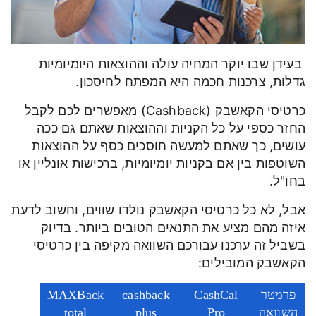
בעידן שבו יוקר המחיה עולה וההוצאות היומיומיות
גדלות, צרכנות חכמה היא המפתח לחיסכון.
כרטיסי הקאשבק (Cashback) מאפשרים לכם לקבל
החזר כספי על כל הקניות וההוצאות שאתם גם ככה
עושים, כך שאתם למעשה חוסכים כסף על ההוצאות
השוטפות בין אם בקניות יומיומיות, ברכישות אונליין או
בחו"ל.
אבל, לא כל כרטיסי הקאשבק נולדו שווים, וחשוב לדעת
איזה מהם מציע את התנאים הטובים ביותר. בדיוק
בשביל זה ערכנו עבורכם השוואה מקיפה בין כרטיסי
הקאשבק המובילים:
פרמטר
CashCal
cashback
MAXBack
השוואה
Pro
plus
total