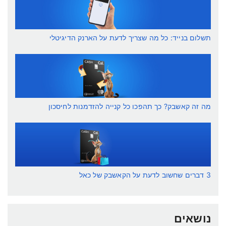
תשלום בנייד: כל מה שצריך לדעת על הארנק הדיגיטלי
מה זה קאשבק? כך תהפכו כל קנייה להזדמנות לחיסכון
3 דברים שחשוב לדעת על הקאשבק של כאל
נושאים