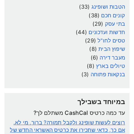
הטבות ושופינג
(33)
קונים חכם
(38)
בתי עסק
(29)
חדשות ועדכונים
(44)
טסים לחו"ל
(29)
שיפוץ הבית
(8)
מעבר דירה
(6)
טיולים בארץ
(8)
בנקאות פתוחה
(3)
במיוחד בשבילך
עד כמה כרטיס CashCal משתלם לך?
רוצים לעשות שופינג ולקבל תמורה? ברור, מי לא.
אם כך, כדאי שתכירו את כרטיס האשראי החדש של