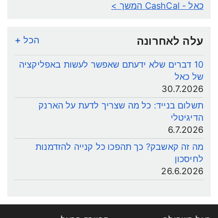
כאל - CashCal
המשך >
עלה לאחרונה
הכל +
10 דברים שלא ידעתם שאפשר לעשות באפליקציה
של כאל
30.7.2026
תשלום בנייד: כל מה שצריך לדעת על הארנק
הדיגיטלי
6.7.2026
מה זה קאשבק? כך תהפכו כל קנייה להזדמנות
לחיסכון
26.6.2026