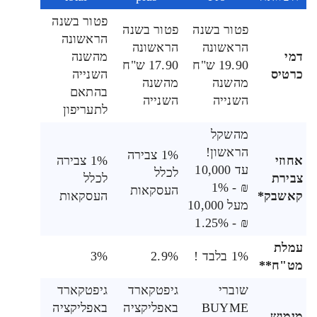
פטור בשנה
פטור בשנה
פטור בשנה
הראשונה
הראשונה
הראשונה
דמי
מהשנה
19.90 ש"ח
17.90 ש"ח
כרטיס
השנייה
מהשנה
מהשנה
בהתאם
השנייה
השנייה
לתעריפון
מהשקל
הראשון!
1% צבירה
אחוזי
1% צבירה
עד 10,000
לכלל
צבירת
לכלל
₪ - 1%
העסקאות
קאשבק*
העסקאות
מעל 10,000
₪ - 1.25%
עמלת
1% בלבד !
2.9%
3%
מט"ח**
שוברי
גיפטקארד
גיפטקארד
BUYME
באפליקציה
באפליקציה
מימוש