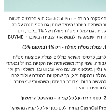
המסקנה ברורה - CashCal Pro הוא הכרטיס השווה
והמשתלם ביותר! היחיד שנותן גם כסף חזרה על כל
קנייה, גם עמלת מט"ח מוזלת של 1% בלבד, וגם -
היחיד שמאפשר לממש את הצבירה בשוברי BUYME.
1. עמלת מט"ח מוזלת - רק 1% (במקום 3%)
לרוב, כרטיסי אשראי כוללים עמלת עסקאות מט"ח
גבוהה, שמייקרת משמעותית את הקניות בחו"ל ובאתרי
אונליין בינלאומיים. עם CashCal Pro תשלמו רק 1%
עמלה (במקום 3%) כך שהקניות במט"ח עולות לכם
למעשה פחות. מדובר בחיסכון משמעותי שמצטבר
לסכומים גבוהים.
2. כסף חזרה על כל קנייה – מהשקל הראשון!
CashCal Pro מחזיר לכם כסף על כל קנייה מהשקל