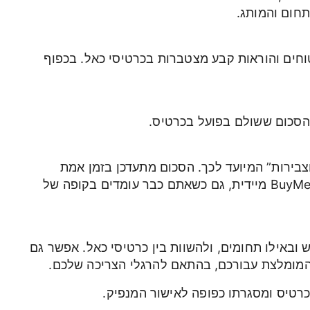
חום והמותג.
טוחים והוראות קבע מצטברות בכרטיסי כאל. בכפוף
הסכום ששולם בפועל בכרטיס.
צבירות” המיועד לכך. הסכום מתעדכן בזמן אמת
בהתאם לקניות, וניתן לממש את הצבירה לשובר BuyMe מיידית, גם כשאתם כבר עומדים בקופה של
ובאילו תחומים, ולהשוות בין כרטיסי כאל. אפשר גם
המומלצת עבורכם, בהתאם להרגלי הצריכה שלכם.