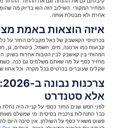
קיבלתם גם את ההנחה וגם את ההחזר. ההחזר מ
המחיר המקורי. השילוב הזה הוא בדיוק מה שה
אחרת ולא מבטלת אותה.
איזה הוצאות באמת מצ
בכרטיסי הקאשבק של כאל מקבלים החזר על כל ק
קבועות כמו ארנונה, מים, חשמל, ביטוחים, גן, ח
המהותי בין קאשבק לבין הטבות אחרות בשוק: הו
מחזיר כסף על מה שאתם משלמים גם ככה. כשמס
שקלים שעוברים בכרטיס בכל מקרה וכל אחוז ש
צר
אלא סטנדרט
כבר התנהלות צרכנית בסיסית: מי שמשלם מאות
פשוט משאיר כסף על השולחן. אין סיבה היום לה