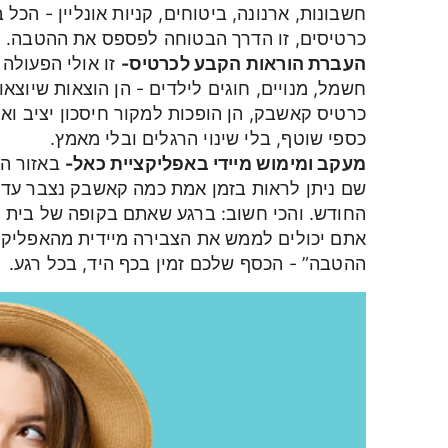
חשבונות, ארנונה, ביטוחים, קניות אונליין - הכל
כרטיסים, זו הדרך הבטוחה לפספס את ההטבה.
העברת הוראות הקבע לכרטיס-
זו אולי הפעולה 
חשמל, מנויים, חוגים לילדים - הן הוצאות שיוצא
כרטיס קאשבק, הן הופכות למקור חיסכון יציב ו
כספי שוטף, בלי שינוי הרגלים ובלי מאמץ.
מעקב ומימוש מיידי באפליקציית כאל-
באזור הא
שם ניתן לראות בזמן אמת כמה קאשבק נצבר עד ע
אתם יכולים לממש את הצבירה מיידית מהאפליקצ
ההטבה” - הכסף שלכם זמין בכף היד, בכל רגע.