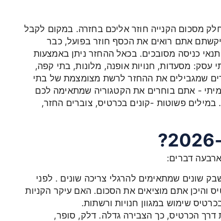
לק מסכום הקנייה חוזר אליכם בחזרה. במקום לקבל
ביקשתם אתם רואים את הכסף חוזר בפועל, כבר
תנאי כניסה מסובכים. בכאל ההחזר ניתן באמצעות
פי בתי עסק: מסעדות, חנויות אופנה, מלונות, בתי קפה,
חרים שמגבילים את ההחזר לרשת מצומצמת של בתי
ותן חופש בחירה אמיתי - אתם בוחרים את הקטגוריה שמתאימה לכם
 שנים מיום ההנפקה. במילים פשוטות -קונים בכרטיס, צוברים החזר,
ארבעה דברים:
 שונים שמתאימים להרגלי צריכה שונים . לפני
ס והיכן אתם מוציאים את הסכום. האם עיקר הקניות
טיס שימוש במגוון חנויות ורשתות.
דרך הכרטיס, כך הצבירה גדלה. דלק, סופר,