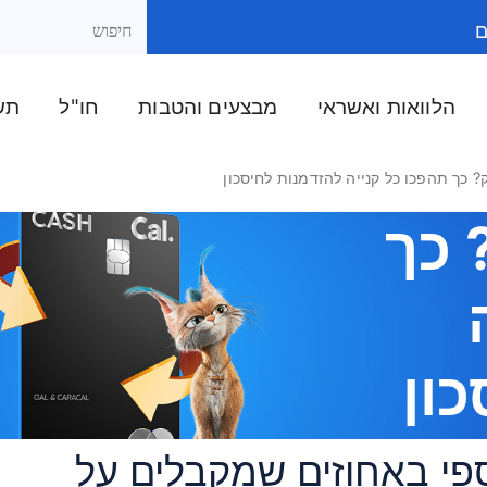
ם
הלוואות ואשראי
מבצעים והטבות
חו"ל
תשל
 כך תהפכו כל קנייה להזדמנות לחיסכון
 כך
ון
חזר כספי באחוזים שמקבלים על