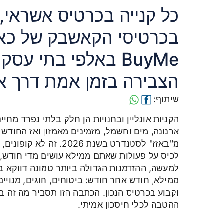
כל קנייה בכרטיס אשראי,
בכרטיסי הקאשבק של כא
BuyMe באלפי בתי ע
הצבירה בזמן אמת דרך אפ
שיתוף:
הקניות אונליין ובחנויות הן חלק בלתי נפרד מחיי
מ"באזז" לסטנדרט בשנת 6
לכיס על פעולות שאתם ממילא עושים מדי חודש, כ
למעשה, ההזדמנות הגדולה ביותר טמונה דווקא 
ממילא, חודש אחר חודש: ביטוחים, חוגים, מנויים
וקבוע בכרטיס הנכון. הכתבה הזו תסביר מה זה ב
ההטבה לכלי חיסכון אמיתי.