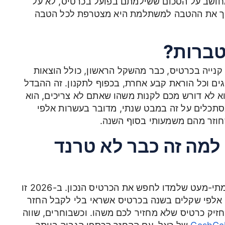
חושב על הסכום ששילמתם בפועל בכרטיס, לא על
ופך את ההטבה למשתלמת היא מצטרפת לכל הטבה
טברות?
נייה בכרטיס, כבר מהשקל הראשון, כולל הוצאות
וגים וכל הוראת קבע אחרת, בכפוף לתקנון. זה ההבדל
א לא דורש מכם לקנות משהו שאתם לא צריכים, הוא
תכלים על זה במבט שנתי, מדובר בעשרות אלפי
חוזר מהם משמעותי בסוף השנה.
כנות נבונה ב-2026: למה זה כבר לא טרנד
לפני חמש שנים החזר כספי על קנייה היה נחלת מתי-מעט שלמדו לחפש את הכרטיס הנכון. ב-2026 זו
 אלפי שקלים בשנה בכרטיס אשראי בלי לקבל החזר
חזיק כרטיס שלא מחזיר לכם משהו. וכשבוחרים, שווה