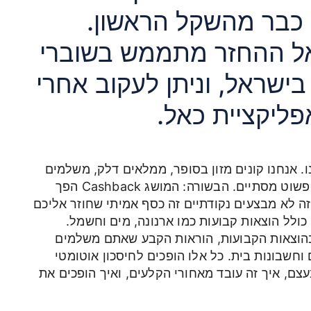
 כבר מהשקל הראשון.
ל ההחזר מתממש בשוברי
סק בישראל, וניתן לעקוב אחרי
ליקציית כאל.
נו. אנחנו קונים מזון בסופר, ממלאים דלק, משלמים
ארנונה, מים וחשמל, מזמינים מאמזון ואז החודש פשוט מסתיים. הבשורה: המושג Cashback הפך
202. זה לא קופונים, זה לא מבצעים נקודתיים זה כסף אמיתי שחוזר אליכם
ולל הוצאות קבועות כמו ארנונה, מים וחשמל.
בהוצאות הקבועות, הוראות הקבע שאתם משלמים
 וחשבונות בית. כל אלו הופכים לחיסכון אוטומטי
עצם, איך זה עובד מאחורי הקלעים, ואיך הופכים את