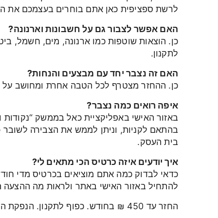
לרשת ספציפית כאן אתם בוחרים בעצמכם את הת
האם אפשר לצבור גם על חשבונות וארנונה?
כן. הוצאות שוטפות כמו ארנונה, מים, חשמל, בי
לתקנון.
האם זה נצבר יחד עם מבצעים והנחות?
כן. ההחזר מצטרף לכל הטבה אחרת ומחושב על 
איפה רואים כמה נצבר?
באזור האישי באפליקציית כאל בממשק “נקודות ו
בית העסק.
איך יודעים איזה כרטיס הכי מתאים לי?
כדאי לבדוק כמה אתם מוציאים בכרטיס מדי חודש 
להתחיל באזור האישי באתר ולראות מה ההצעה 
החזר עד 450 ₪ בחודש. כפוף לתקנון. הנפקת הכרטיס ומסגרתו כפופה לאישור המנפיק.