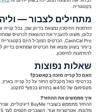
לבחור את ההצעה המובילה בשוק -היום זה
 Pro
בקטגוריה.
מתחילים לצבור — וליה
הזדמנות החיסכון נמצאת בדיוק שם, בכל קנייה ש
כלום, פשוט להעביר את ההוצאות לכרטיס שמחזי
CashCal Pro, הכרטיס המוביל היום בק
ביותר בשוק ומצאו את הכרטיס שמתאים בדיוק לה
להזדמנות לחיסכון.
שאלות נפוצות
האם כל קנייה מזכה בקאשבק?
בכרטיסי כאל מקבלים החזר על כל קנייה בארץ, ב
מקסימום של ₪450 בחודש בכפוף לתקנון.
איך מממשים את ההחזר?
ההחזר מתממש בשוברי Me
מ