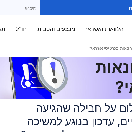
ם
הלוואות ואשראי
מבצעים והטבות
חו"ל
תשל
הונאות בכרטיסי אשראי?
נאות
?
ום על חבילה שהגיעה
ים, עדכון בנוגע למשיכה