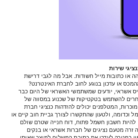
יגי שירות
הה או כתובות מייל חשודות. אבל מה לגבי דרישת
כס או עדכון בנוגע לחוב לחברת האינטרנט?
יס אשראי, יודעים שמשתמשי האשראי של היום כבר
וחרים להשתמש בטקטיקות של שכנוע במסווה של
מוכרות, המטלפנים יכולים להזדהות כנציגי חברת
 וכדומה, ולטעון שהתקשרו לצורך גביית חוב קיים או
להיות חשבון חשמל פתוח, דוח חנייה שטרם שולם
ה זרה מטעם נציגים של חברות אשראי או בנקים
מנם לעיתים תקבלו הודעות SMS לטלפון במטרה לעדכן את כתובת המשלוח למוצר שאותו