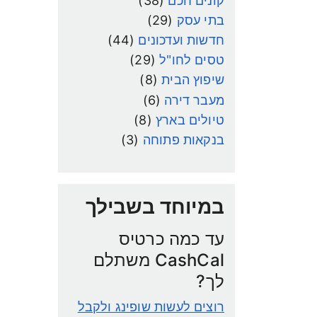
קונים חכם
(38)
בתי עסק
(29)
חדשות ועדכונים
(44)
טסים לחו"ל
(29)
שיפוץ הבית
(8)
מעבר דירה
(6)
טיולים בארץ
(8)
בנקאות פתוחה
(3)
במיוחד בשבילך
עד כמה כרטיס
CashCal משתלם
לך?
רוצים לעשות שופינג ולקבל