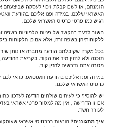
הזמנתם, או לשם קבלת זיכוי לעסקה שביצעתם א
האשראי שלכם. במידה ופנו אליכם בהודעת וואטס
רגיש כמו פרטי כרטיס האשראי שלכם.
חשוב לדעת בהקשר של פניות טלפוניות בשפה זר
ללקוחותיהן בשפה זרה, אלא אם כן הלקוחות ביק
בכל מקרה שקיבלתם הודעה מחברה או נותן שירות
תוכנה ולא להזין מיד את הקוד. בקריאת ההודעה,
מטרה אתם נדרשים להזין קוד.
במידה ופנו אליכם בהודעת וואטסאפ, כדאי לכם ל
כרטיס האשראי שלכם.
יש להוסיף כי לעיתים שולחים הודעה לעדכון כתו
אם זו הדרישה , אין מה למסור פרטי אשראי בעדכו
לעורר חשד.
איך מתגוננים?
הונאות בכרטיסי אשראי שעוסקות 