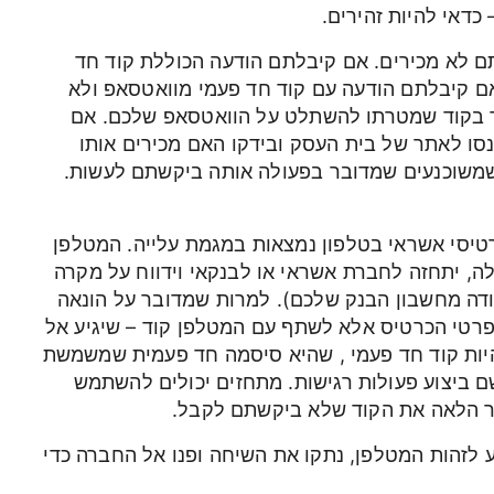
כדאי להיות זהירים.
ם לא מכירים. אם קיבלתם הודעה הכוללת קוד חד
ם קיבלתם הודעה עם קוד חד פעמי מוואטסאפ ולא
ר בקוד שמטרתו להשתלט על הוואטסאפ שלכם. אם
נסו לאתר של בית העסק ובידקו האם מכירים אותו
 שמשוכנעים שמדובר בפעולה אותה ביקשתם לעשות.
רטיסי אשראי בטלפון נמצאות במגמת עלייה. המטלפן
לה, יתחזה לחברת אשראי או לבנקאי וידווח על מקרה
ודה מחשבון הבנק שלכם). למרות שמדובר על הונאה
רטי הכרטיס אלא לשתף עם המטלפן קוד – שיגיע אל
יות קוד חד פעמי , שהיא סיסמה חד פעמית שמשמשת
ם ביצוע פעולות רגישות. מתחזים יכולים להשתמש
ר הלאה את הקוד שלא ביקשתם לקבל.
לזהות המטלפן, נתקו את השיחה ופנו אל החברה כדי