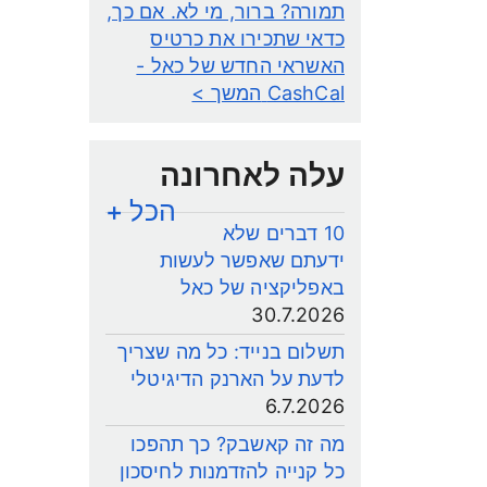
תמורה? ברור, מי לא. אם כך,
כדאי שתכירו את כרטיס
האשראי החדש של כאל -
CashCal
המשך >
עלה לאחרונה
הכל +
10 דברים שלא
ידעתם שאפשר לעשות
באפליקציה של כאל
30.7.2026
תשלום בנייד: כל מה שצריך
לדעת על הארנק הדיגיטלי
6.7.2026
מה זה קאשבק? כך תהפכו
כל קנייה להזדמנות לחיסכון