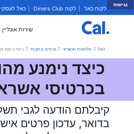
נגישות
לקוח כאל
לקוח Diners Club
כאל לעסקי
יש לנווט בתפריט עם מקש הטאב
שירות אונליין
כאל
הלוואות ואשראי
טיפים וכתבות
כיצד נימנע מ
כיצד נימנע מהו
בכרטיסי אשראי
קיבלתם הודעה לגבי תשל
בדואר, עדכון פרטים אישי