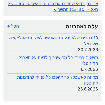
אם כך, כדאי שתכירו את כרטיס האשראי החדש של
כאל - CashCal
המשך >
עלה לאחרונה
הכל +
10 דברים שלא ידעתם שאפשר לעשות באפליקציה
של כאל
30.7.2026
תשלום בנייד: כל מה שצריך לדעת על הארנק
הדיגיטלי
6.7.2026
מה זה קאשבק? כך תהפכו כל קנייה להזדמנות
לחיסכון
26.6.2026