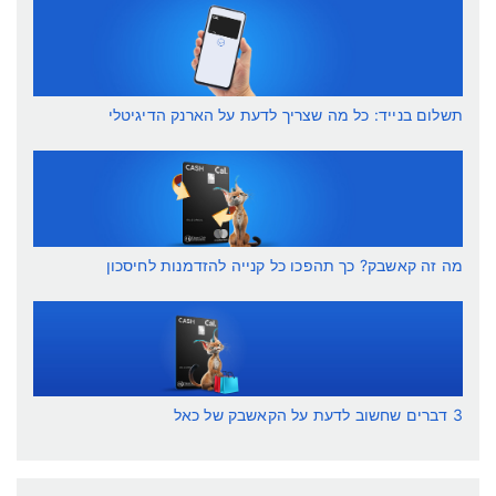
תשלום בנייד: כל מה שצריך לדעת על הארנק הדיגיטלי
מה זה קאשבק? כך תהפכו כל קנייה להזדמנות לחיסכון
3 דברים שחשוב לדעת על הקאשבק של כאל