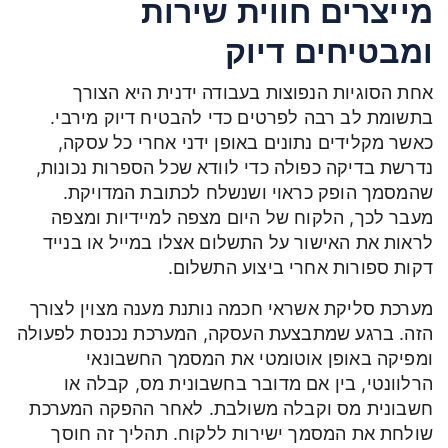
מייצרים חווית שירות
ומבטיחים דיוק
אחת הסוגיות הנפוצות בעבודה ידנית היא הצורך
בתשומת לב רבה לפרטים כדי להבטיח דיוק מירבי.
כאשר מקלידים נתונים באופן ידני אחרי כל עסקה,
נדרשת בדיקה כפולה כדי לוודא שכל הספרות נכונות,
שהמסמך הופק כראוי ושנשלח לכתובת המדויקת.
מעבר לכך, הלקוח של היום מצפה למיידיות ומצפה
לראות את האישור על התשלום אצלו במייל או בנייד
דקות ספורות אחרי ביצוע התשלום.
מערכת סליקת אשראי חכמה נותנת מענה מצוין לצורך
הזה. ברגע שמתבצעת העסקה, המערכת נכנסת לפעולה
ומפיקה באופן אוטומטי את המסמך החשבונאי
הרלוונטי, בין אם מדובר בחשבונית מס, קבלה או
חשבונית מס וקבלה משולבת. לאחר ההפקה המערכת
שולחת את המסמך ישירות ללקוח. תהליך זה חוסך