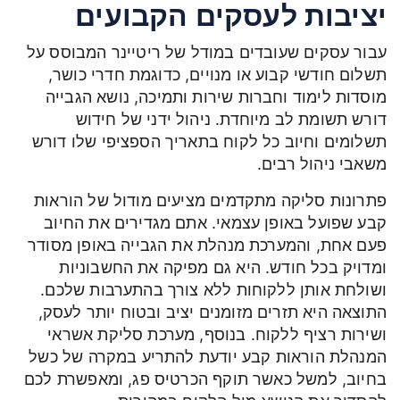
יציבות לעסקים הקבועים
עבור עסקים שעובדים במודל של ריטיינר המבוסס על
תשלום חודשי קבוע או מנויים, כדוגמת חדרי כושר,
מוסדות לימוד וחברות שירות ותמיכה, נושא הגבייה
דורש תשומת לב מיוחדת. ניהול ידני של חידוש
תשלומים וחיוב כל לקוח בתאריך הספציפי שלו דורש
משאבי ניהול רבים.
פתרונות סליקה מתקדמים מציעים מודול של הוראות
קבע שפועל באופן עצמאי. אתם מגדירים את החיוב
פעם אחת, והמערכת מנהלת את הגבייה באופן מסודר
ומדויק בכל חודש. היא גם מפיקה את החשבוניות
ושולחת אותן ללקוחות ללא צורך בהתערבות שלכם.
התוצאה היא תזרים מזומנים יציב ובטוח יותר לעסק,
ושירות רציף ללקוח. בנוסף, מערכת סליקת אשראי
המנהלת הוראות קבע יודעת להתריע במקרה של כשל
בחיוב, למשל כאשר תוקף הכרטיס פג, ומאפשרת לכם